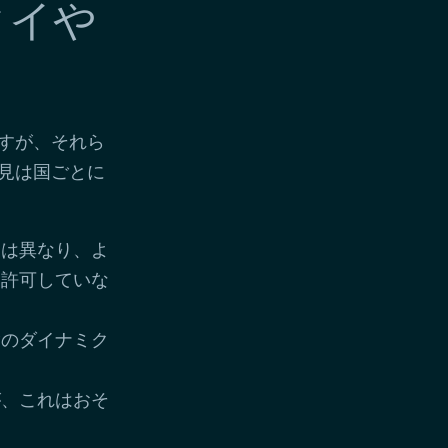
タイや
すが、それら
見は国ごとに
とは異なり、よ
を許可していな
験のダイナミク
が、これはおそ