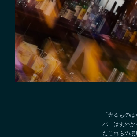
「光るものは
バーは例外か
たこれらの場