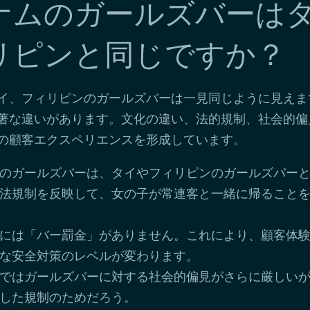
ナムのガールズバーは
リピンと同じですか？
イ、フィリピンのガールズバーは一見同じように見えま
著な違いがあります。文化の違い、法的規制、社会的偏
の顧客エクスペリエンスを形成しています。
のガールズバーは、タイやフィリピンのガールズバー
法規制を反映して、女の子が常連客と一緒に帰ること
には「バー罰金」がありません。これにより、顧客体
な安全対策のレベルが変わります。
ではガールズバーに対する社会的偏見がさらに厳しい
した規制のためだろう。