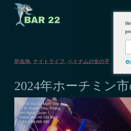
He
pr
所在地
,
ナイトライフ
,
ベトナムの女の子
2024 
2024年ホーチミン