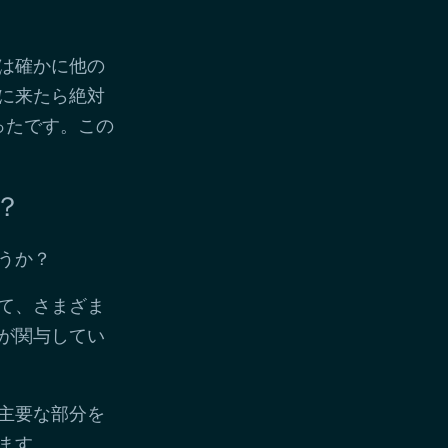
は確かに他の
に来たら絶対
ったです。この
？
うか？
て、さまざま
が関与してい
主要な部分を
ます。