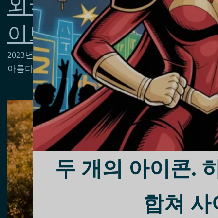
외국인으로서 베트남 
이트하는 비결
2023년 9월 30일
아름다운 베트남 여자친구를 사귈 수 있는 비결을 알아
두 개의 아이콘. 하나
합쳐 사