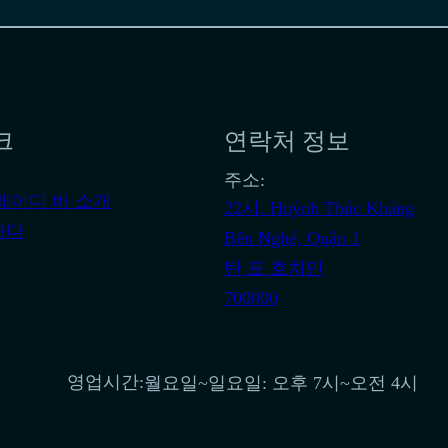
크
연락처 정보
주소:
레이디 바 소개
22시. Huỳnh Thúc Kháng
하다
Bến Nghé, Quận 1
탄 포 호치민
700000
영업시간:
월요일~일요일: 오후 7시~오전 4시