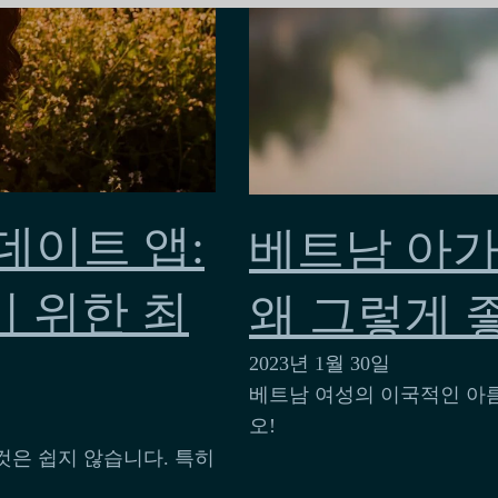
데이트 앱:
베트남 아가
 위한 최
왜 그렇게 
2023년 1월 30일
베트남 여성의 이국적인 아
오!
은 쉽지 않습니다. 특히