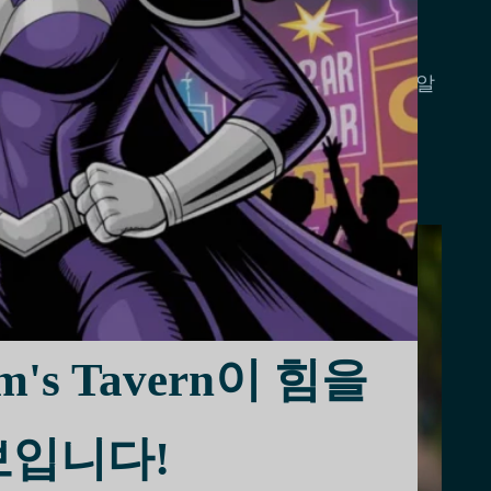
가요?
계에서 가장 아름다운 여성으로 꼽힌다는 사실을 알
은…
's Tavern이 힘을
보입니다!