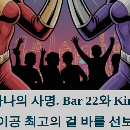
장 아름다운
여자와 데
2023년 9월 8일
베트남과 필리핀 여성이 세
고 계셨나요? 아마도 당신
보기 전에 먼저…
의 사명. Bar 22와 Kim
이공 최고의 걸 바를 선