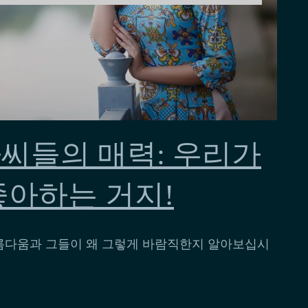
씨들의 매력: 우리가
좋아하는 거지!
름다움과 그들이 왜 그렇게 바람직한지 알아보십시