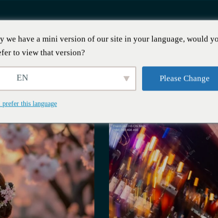
y we have a mini version of our site in your language, would y
베트남 소녀들
efer to view that version?
EN
Please Change
I prefer this language