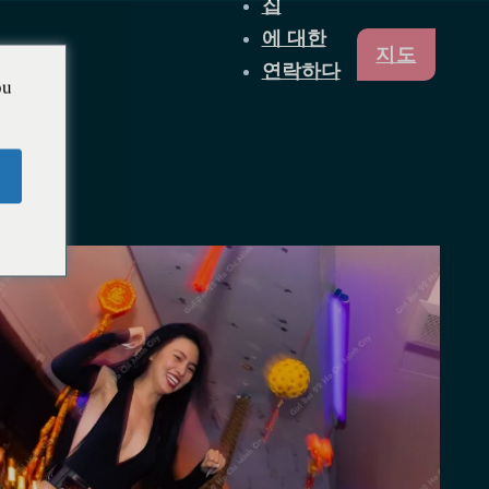
집
에 대한
지도
연락하다
ou