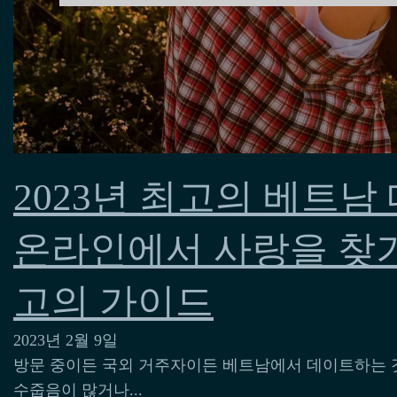
2023년 최고의 베트남 
온라인에서 사랑을 찾기
고의 가이드
2023년 2월 9일
방문 중이든 국외 거주자이든 베트남에서 데이트하는 것
수줍음이 많거나...