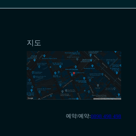
지도
예약/예약:
0898 498 498