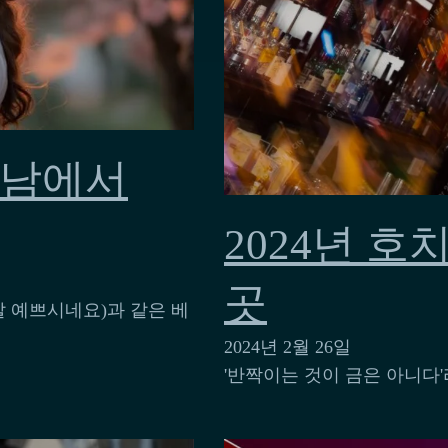
트남에서
2024년 호
곳
정말 예쁘시네요)과 같은 베
2024년 2월 26일
'반짝이는 것이 금은 아니다