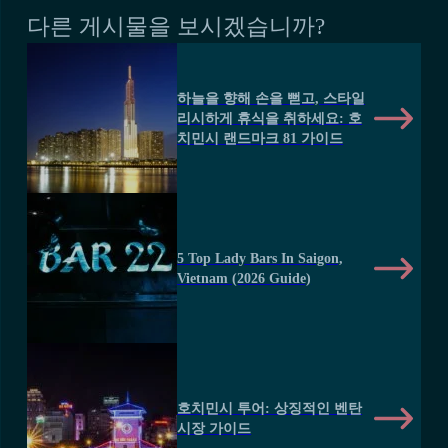
다른 게시물을 보시겠습니까?
하늘을 향해 손을 뻗고, 스타일
리시하게 휴식을 취하세요: 호
치민시 랜드마크 81 가이드
5 Top Lady Bars In Saigon,
Vietnam (2026 Guide)
호치민시 투어: 상징적인 벤탄
시장 가이드