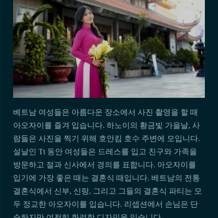
베트남 여성들은 아름다운 장소에서 사진 촬영을 할 때
아오자이를 즐겨 입습니다. 하노이의 황금빛 가을날, 사
람들은 사진을 찍기 위해 호안킴 호수 주변에 모입니다.
설날인 Tt 동안 여성들은 드레스를 입고 친구와 가족을
방문하고 절과 신사에서 경의를 표합니다. 아오자이를
입기에 가장 좋은 때는 결혼식 때입니다. 베트남의 전통
결혼식에서 신부, 신랑, 그리고 그들의 결혼식 파티는 모
두 정교한 아오자이를 입습니다. 리셉션에서 손님은 단
순하지만 여전히 화려한 디자인을 입습니다.