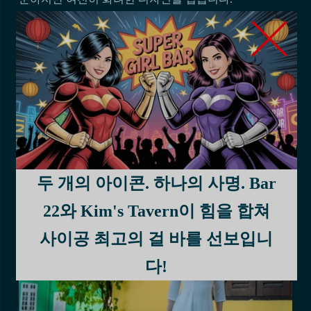
호치민시의 아오자이 디자인 하우스에 관한 영화 "The
Tailor"를 감상하세요. 이를 통해 아오자이가 베트남 패션
에서 얼마나 중요한지 알 수 있습니다. 이 영화는 아카데
미 시상식에서 2018년 베트남 최고의 외국어 영화 공식
출품작이었습니다.
o dài는 베트남 전통 의상을 색칠하는
데 사용됩니다.
두 개의 아이콘. 하나의 사명. Bar
22와 Kim's Tavern이 힘을 합쳐
사이공 최고의 걸 바를 선보입니
다!