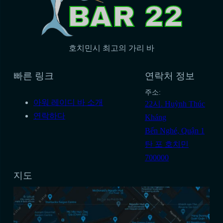
호치민시 최고의 가리 바
빠른 링크
연락처 정보
주소:
아워 레이디 바 소개
22시. Huỳnh Thúc
연락하다
Kháng
Bến Nghé, Quận 1
탄 포 호치민
700000
지도