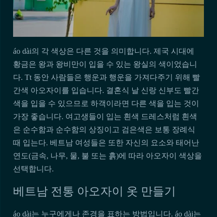
áo dài의 각 색상은 다른 것을 의미합니다. 제국 시대에
황금은 왕과 왕비만이 입을 수 있는 왕실의 색이었습니
다. Tt 동안 사람들은 행운과 행운을 가져다주기 위해 빨
간색 아오자이를 입습니다. 결혼식 날 신랑 신부도 빨간
색을 입을 수 있으므로 하객이라면 다른 색을 입는 것이
가장 좋습니다. 여고생들이 입는 흰색 드레스처럼 흰색
은 순수함과 순수함의 상징이고 검은색은 보통 장례식
때 입는다. 베트남 여성들은 또한 자신의 요소와 태어난
연도(금속, 나무, 물, 불 또는 흙)에 따라 아오자이 색상을
선택합니다.
베트남 전통 아오자이 옷 만들기
áo dài는 누구에게나 존경을 표하는 방법입니다. áo dài는