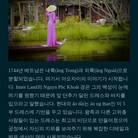
1744년 베트남은 내륙(àng Trong)과 외륙(àng Ngoài)으로
분할되었습니다. 여기서 아오자이의 이야기가 시작됩니
다. Inner Land의 Nguyn Phc Khoát 경은 그의 백성이 눈에
띄기를 원했기 때문에 앞 단추가 달린 드레스와 바지를
입으라고 말했습니다. 현대의 áo dài는 áo ng than인 이 5
부 드레스에 기반을 두고 있습니다. 왕족과 다른 고위층
사람들이 입는 드레스는 최고의 비단으로 만들어졌으며
궁정에서 자신의 지위를 보여주기 위해 복잡한 디테일과
밝은 색상이 많이 사용되었습니다.