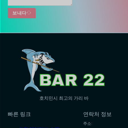
보내다
호치민시 최고의 가리 바
빠른 링크
연락처 정보
주소: