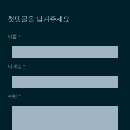
첫댓글을 남겨주세요
이름 *
이메일 *
논평
*