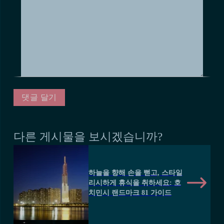
다른 게시물을 보시겠습니까?
하늘을 향해 손을 뻗고, 스타일
리시하게 휴식을 취하세요: 호
치민시 랜드마크 81 가이드