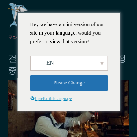
Hey we have a mini version of our
site in your language, would you
문화
,
나이트라이프
prefer to view that version?
2024년 2월 11일
걸 바 탐색: 바 22의 에티켓과 정
EN
중한 후원 가이드
Please Change
I prefer this language