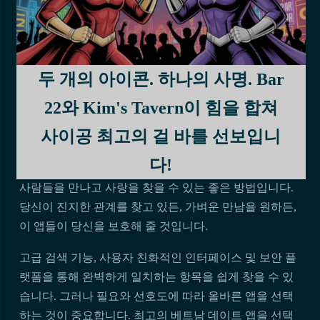
이 앱과 진지한 관계를 찾을 수
있습니까?
예, 이러한 앱에서 진지한 관계를 찾을 수 있습니다. 고급
두 개의 아이콘. 하나의 사명. Bar
검색 기능을 사용하면 기본 설정에 따라 이상형을 쉽게
찾을 수 있습니다.
22와 Kim's Tavern이 힘을 합쳐
결론
사이공 최고의 걸 바를 선보입니
다!
결론적으로 2023년 최고의 베트남 데이트 앱은 새로운
사람들을 만나고 사랑을 찾을 수 있는 좋은 방법입니다.
당신이 진지한 관계를 찾고 있든, 가벼운 만남을 원하든,
이 앱들이 당신을 보호해 줄 것입니다.
고급 검색 기능, 사용자 친화적인 인터페이스 및 보안 플
랫폼을 통해 완벽하게 일치하는 항목을 쉽게 찾을 수 있
습니다. 그러나 필요와 선호도에 따라 올바른 앱을 선택
하는 것이 중요합니다. 최고의 베트남 데이트 앱을 선택