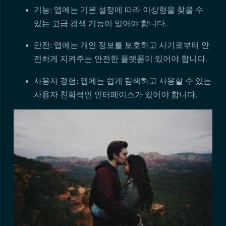
기능: 앱에는 기본 설정에 따라 이상형을 찾을 수
있는 고급 검색 기능이 있어야 합니다.
안전: 앱에는 개인 정보를 보호하고 사기로부터 안
전하게 지켜주는 안전한 플랫폼이 있어야 합니다.
사용자 경험: 앱에는 쉽게 탐색하고 사용할 수 있는
사용자 친화적인 인터페이스가 있어야 합니다.