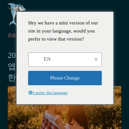
Hey we have a mini version of our
site in your language, would you
문화
,
베트남 소녀들
prefer to view that version?
2023년 2월 9일
2023년 최고의 베트남 데이트
EN
앱: 온라인에서 사랑을 찾기 위
한 최고의 가이드
Please Change
I prefer this language