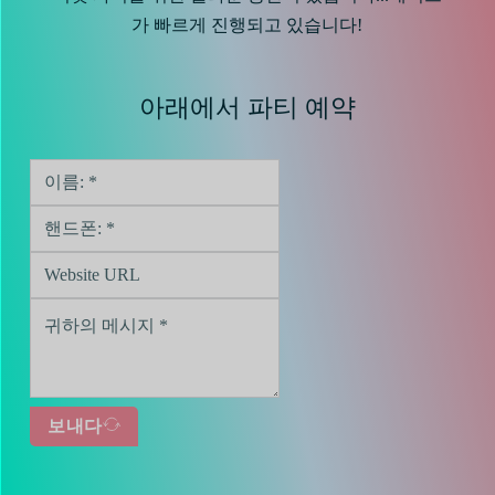
가 빠르게 진행되고 있습니다!
아래에서 파티 예약
보내다