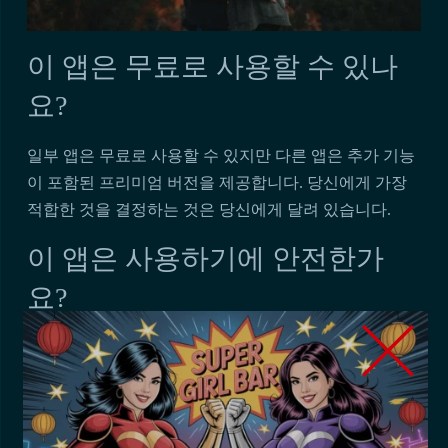
이 앱은 무료로 사용할 수 있나
요?
일부 앱은 무료로 사용할 수 있지만 다른 앱은 추가 기능
이 포함된 프리미엄 버전을 제공합니다. 당신에게 가장
적합한 것을 결정하는 것은 당신에게 달려 있습니다.
이 앱은 사용하기에 안전한가
요?
예, 이러한 앱은 사용하기에 안전합니다. 그들은 귀하의
개인 정보를 보호하고 사기로부터 귀하를 보호하기 위해
엄격한 보안 조치를 취하고 있습니다.