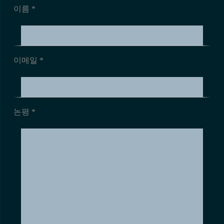
이름 *
이메일 *
논평
*