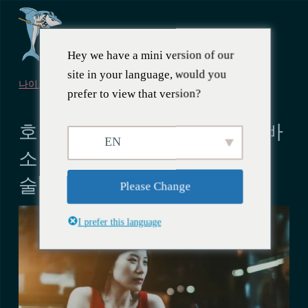
Hey we have a mini version of our
site in your language, would you
나이트라이프
prefer to view that version?
2024년 5월 12일
호치민시에서 가장 아름다운 바
EN
소녀들과 함께 가장 싼 여인이
술을 마신다
Please Change
I prefer this language