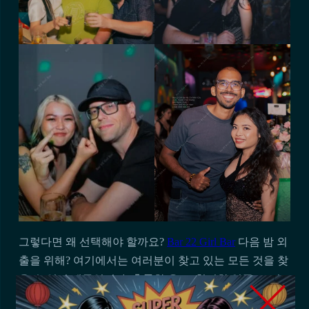
그렇다면 왜 선택해야 할까요?
Bar 22 Girl Bar
다음 밤 외
출을 위해? 여기에서는 여러분이 찾고 있는 모든 것을 찾
을 수 있기 때문입니다. 훌륭한 음료, 친절한 얼굴, 그리
고 여행에 끌려간 듯한 느낌을 주지 않는 가격. Bar 22가