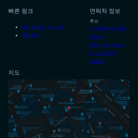
빠른 링크
연락처 정보
주소:
아워 레이디 바 소개
22시. Huỳnh Thúc
연락하다
Kháng
Bến Nghé, Quận 1
탄 포 호치민
700000
지도