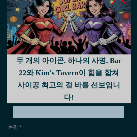
사이공에서 현명한 절약객이 선택한 이유를 직접 확인해
보세요. 나를 믿으십시오. 후회하지 않을 것입니다.
첫댓글을 남겨주세요
두 개의 아이콘. 하나의 사명. Bar
이름 *
22와 Kim's Tavern이 힘을 합쳐
사이공 최고의 걸 바를 선보입니
이메일 *
다!
논평
*