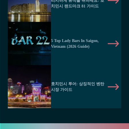
리시하게 휴식을 취하세요: 호
치민시 랜드마크 81 가이드
5 Top Lady Bars In Saigon,
Vietnam (2026 Guide)
호치민시 투어: 상징적인 벤탄
시장 가이드