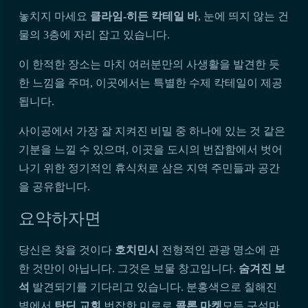
놓치지 마세요
클라임-히든 칵테일 바
, 눈에 띄지 않는 건
물의 3층에 자리 잡고 있습니다.
이 한적한 장소는 마치 여러분만의 사생활을 발견한 듯
한 느낌을 주며, 이곳에서는 특별한 수제 칵테일이 제공
됩니다.
사이공에서 가장 잘 지켜진 비밀 중 하나에 있는 것 같은
기분을 느낄 수 있으며, 이곳을 도시의 번잡함에서 벗어
나기 위한 정기적인 휴식처로 삼은 지역 주민들과 공간
을 공유합니다.
요약하자면
당신은 찾을 것이다
호치민시
전형적인 관광 명소에 관
한 것만이 아닙니다. 그것은 보물 창고입니다.
숨겨진 보
석
발견되기를 기다리고 있습니다. 분홍색으로 칠해진
벽에서
탄딘 교회
번잡한 미로로
콜론 마켓
모든 구석마