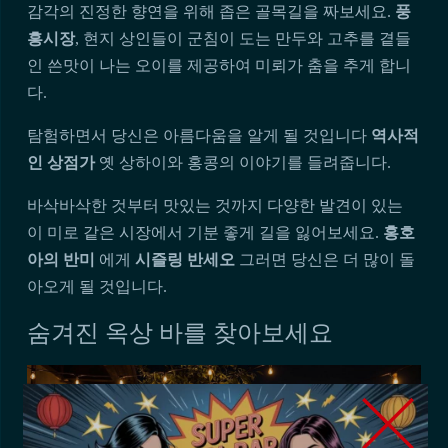
감각의 진정한 향연을 위해 좁은 골목길을 짜보세요.
풍
흥시장
, 현지 상인들이 군침이 도는 만두와 고추를 곁들
인 쓴맛이 나는 오이를 제공하여 미뢰가 춤을 추게 합니
다.
탐험하면서 당신은 아름다움을 알게 될 것입니다
역사적
인 상점가
옛 상하이와 홍콩의 이야기를 들려줍니다.
바삭바삭한 것부터 맛있는 것까지 다양한 발견이 있는
이 미로 같은 시장에서 기분 좋게 길을 잃어보세요.
홍호
아의 반미
에게
시즐링 반세오
그러면 당신은 더 많이 돌
아오게 될 것입니다.
숨겨진 옥상 바를 찾아보세요