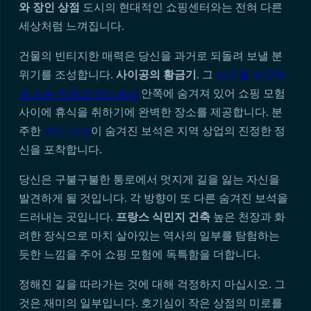
와 장인 상점
도시의 현대적인 쇼핑센터와는 전혀 다른
세상처럼 느껴집니다.
건물의 빈티지한 매력은 당신을 과거로 되돌려 보낼 분
위기를 조성합니다.
사이공의 황금기
. 그
마음을 따뜻하
게 하는 카페와 레스토랑
안쪽에 숨겨져 있어 쇼핑 모험
사이에 휴식을 취하기에 완벽한 장소를 제공합니다. 분
주한
벤탄 시장
이 숨겨진 보석은 지역 상업의 진정한 정
신을 포착합니다.
당신은 구불구불한 통로에서 멋지게 길을 잃는 자신을
발견하게 될 것입니다. 각 방향이 또 다른 숨겨진 보석을
드러내는 곳입니다.
프랑스 식민지 건축
높은 천장과 화
려한 장식으로 마치 살아있는 역사의 일부를 탐험하는
듯한 느낌을 주어 쇼핑 모험에 독특함을 더합니다.
정해진 길을 따라가는 것에 대해 걱정하지 마십시오. 그
것은 재미의 일부입니다. 호기심이 작은 상점의 미로를