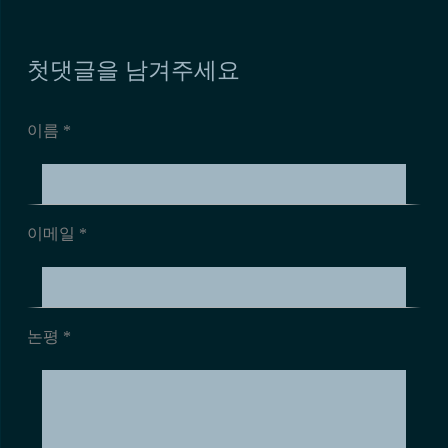
첫댓글을 남겨주세요
이름 *
이메일 *
논평
*