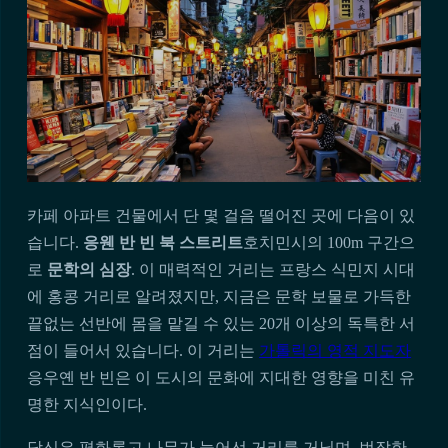
카페 아파트 건물에서 단 몇 걸음 떨어진 곳에 다음이 있
습니다.
응웬 반 빈 북 스트리트
호치민시의 100m 구간으
로
문학의 심장
. 이 매력적인 거리는 프랑스 식민지 시대
에 홍콩 거리로 알려졌지만, 지금은 문학 보물로 가득한
끝없는 선반에 몸을 맡길 수 있는 20개 이상의 독특한 서
점이 들어서 있습니다. 이 거리는
가톨릭의 영적 지도자
응우옌 반 빈은 이 도시의 문화에 지대한 영향을 미친 유
명한 지식인이다.
당신은 평화롭고 나무가 늘어선 거리를 거닐며, 번잡한