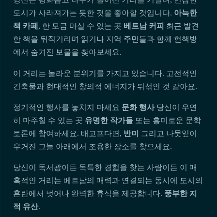
도시가 사라져가는 듯한 것을 좋아할 것입니다.
아늑한
책 카페
, 한 모금 마실 수 있는 곳
베트남 커피
최근 발견
한 책을 뒤적거리며 읽거나 지역 주민들과 함께 헌책방
에서 숨겨진 보물을 찾아보세요.
이 거리는 놀라운 분위기를 가지고 있습니다. 고전적인
건축물과 현대적인 창의적 에너지가 뒤섞인 것 같아요.
정기적인 행사를 놓치지 마세요
문화 행사
당신이 우연
히 마주칠 수 있는 곳
유명한 작가들
또는 흥미로운 문학
토론에 참여하세요. 배고프다면,
반미
그리고 나뭇잎이
우거진 그늘 아래에서 조용한 장소를 찾으세요.
당신이 독서광이든 독특한 경험을 찾는 사람이든 이 매
혹적인 거리는 베트남의 매력과 연결되는 동시에 도시의
혼란에서 벗어나 완벽한 휴식을 제공합니다.
풍부한 지
적 유산
.