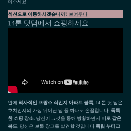
여주세요.
섹션으로 이동하시겠습니까?
보여주다
14톤 댓댐에서 쇼핑하세요
안에
역사적인 프랑스 식민지 아파트 블록
, 14 톤 탓 댐은
호치민시의 가장 뛰어난 댐 중 하나로 손꼽힙니다.
독특
한 쇼핑 장소
. 당신이 그것을 통해 방황하면서
미로 같은
복도
, 당신은 보물 창고를 발견할 것입니다
독립 부티크