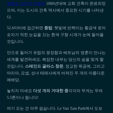
프랑스 식민지 건설자
1880년대에 교회 건축이 완료되었
으며, 이는 도시의 건축 역사에서 중요한 시기를 나타낸
다.
52.6미터에 접근하면
종탑
, 햇빛에 반짝이는 황금색 로마
숫자가 적힌 눈길을 끄는 흰색 구형 시계가 눈에 들어올
것입니다.
안으로 들어가 유럽의 웅장함과 베트남의 영혼이 만나는
세계를 발견하세요. 복잡한 내부는 당신의 숨을 멎게 할
것입니다.
스테인드 글라스 창문
, 정교한 목공예, 그리고
마리아, 요셉, 성녀 테레사에게 바쳐진 두 개의 아름다운
예배당.
놓치지 마세요
다섯 개의 거대한 종
각각의 무게는 무려
5.5톤이나 됩니다!
여기 오는 건 아주 쉽습니다. Le Van Tam Park에서 도보