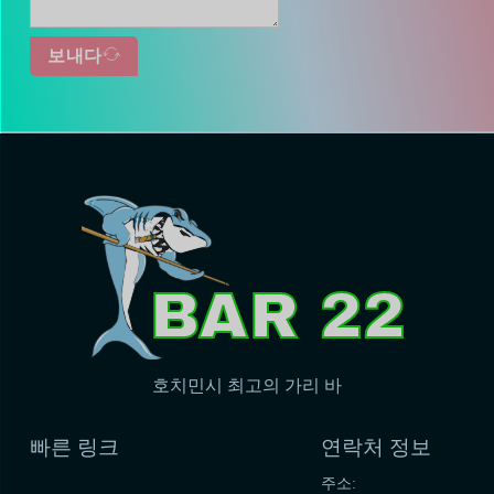
보내다
호치민시 최고의 가리 바
빠른 링크
연락처 정보
주소: