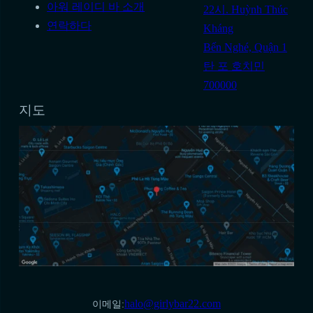
아워 레이디 바 소개
22시. Huỳnh Thúc
연락하다
Kháng
Bến Nghé, Quận 1
탄 포 호치민
700000
지도
halo@girlybar22.com
이메일: