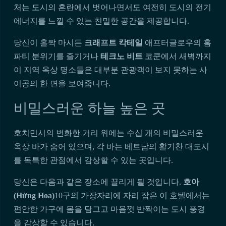
처는 도시의 혼란에서 벗어나면서도 여전히 도시의 전기
에너지를 느낄 수 있는 친밀한 공간을 제공합니다.
당신이 홀짝 마시든
크래프트 칵테일
애프터글로우의 홈
파티 분위기를 즐기거나
테크노 비트
코쿤에서 새벽까지
이 지역 옥상 명소들은 대부분 관광객이 보지 못하는 사
이공의 한 면을 보여줍니다.
비밀스러운 하늘 높은 곳
호치민시의 번화한 거리 위에는 수십 개의 비밀스러운
옥상 바가 숨어 있으며, 각 바는 베트남의 활기찬 대도시
를 독특한 관점에서 감상할 수 있는 곳입니다.
당신은 다음과 같은 장소에 끌리게 될 것입니다.
호아
(Hừng Hoa)
10구의 가장자리에 자리 잡은 이 호텔에서는
편안한 가구에 몸을 담그고 마음껏 반짝이는 도시 풍경
을 감상할 수 있습니다.