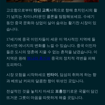
고요함으로부터
탄딘 교회
서쪽으로 향해 호치민시의 활
기 넘치는 차이나타운인 콜론을 탐험해보세요. 수세기
동안 중국 문화와 상업이 살아 숨쉬는 활기찬 시장이 있
습니다.
17세기에 중국 이민자들이 세운 이 역사적인 지역에 들
어서면 에너지의 변화를 느낄 수 있습니다. 중국 이민자
들은 도시의 영혼에 지울 수 없는 흔적을 남겼습니다. 이
지역은 원래
명나라 충신파
중국의 정치적 격변을 피해
도피하다.
시장 모험을 시작하세요
빈타이
, 딤섬의 취하게 하는 향
과 베트남 커피의 달콤한 향이 뒤섞인 곳입니다.
전설적인 것을 놓치지 마세요
포흥
향기로운 국물이 담긴
뜨거운 그릇이 마음을 따뜻하게 해줄 곳입니다.