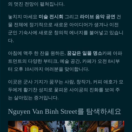
의 멋진 전망이 펼쳐집니다.
놓치지 마세요
미술 전시회
그리고
라이브 음악 공연
건
물 전체에 정기적으로 새로운 아이디어가 생겨나 이전
군인 기숙사에 새로운 창의적 에너지를 불어넣고 있습니
다.
아침에 맥주 한 잔을 원하든,
꿈같은 일몰 명소
카페 아파
트먼트의 다양한 부티크, 예술 공간, 카페가 오전 8시부
터 오후 10시까지 여러분을 맞이합니다.
이곳은 군사 기지가 꿈꾸는 사람, 창작가, 커피 애호가 모
두에게 활기찬 성지로 꽃피운 사이공의 진화를 보여 주
는 살아있는 증거입니다.
Nguyen Van Binh Street를 탐색하세요