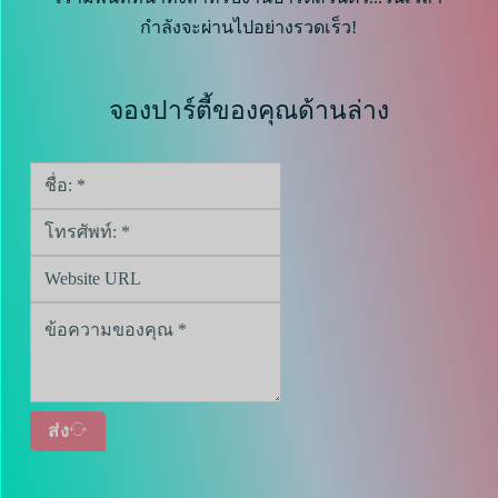
กำลังจะผ่านไปอย่างรวดเร็ว!
จองปาร์ตี้ของคุณด้านล่าง
ส่ง