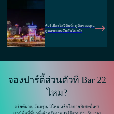
ทัวร์เมืองโฮจิมินห์: คู่มือของคุณ
สู่ตลาดเบนถันอันโด่งดัง
จองปาร์ตี้ส่วนตัวที่ Bar 22
ไหม?
คริสต์มาส, วันตรุษ, ปีใหม่ หรือโอกาสพิเศษอื่นๆ?
เรามีพื้นที่ที่น่าทึ่งสำหรับงานปาร์ตี้ส่วนตัว...วันเวลา