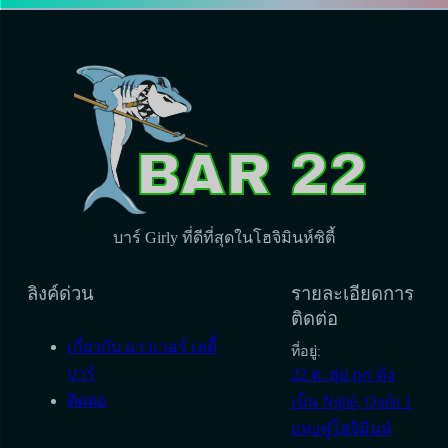
บาร์ Girly ที่ดีที่สุดในโฮจิมินห์ซิตี้
ลิงค์ด่วน
รายละเอียดการ
ติดต่อ
เกี่ยวกับ อาวเวอร์ เลดี้
ที่อยู่:
บาร์
22 ด. ฮุ่ย ถุก คัง
ติดต่อ
เบ็น Nghé, Quến 1
แทงฟู่โฮจิมินห์