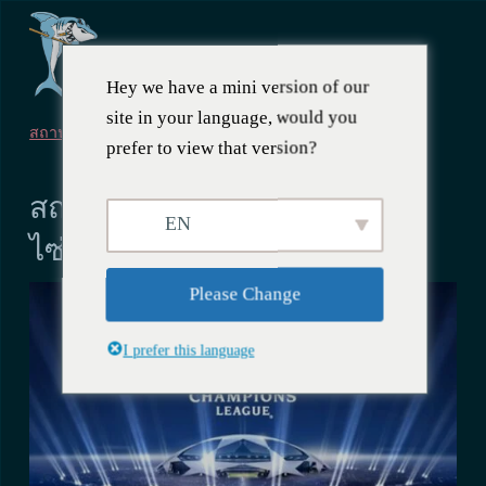
Hey we have a mini version of our
site in your language, would you
สถานที่
prefer to view that version?
29 เมษายน 2567
สถานที่รับชมแชมเปี้ยนส์ลีกใน
EN
ไซ่ง่อนในปี 2024
Please Change
I prefer this language