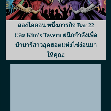
ชื่อ *
สองไอคอน หนึ่งภารกิจ Bar 22
อีเมล *
และ Kim's Tavern ผนึกกำลังเพื่อ
นำบาร์สาวสุดฮอตแห่งไซ่ง่อนมา
ให้คุณ!
ความคิดเห็น
*