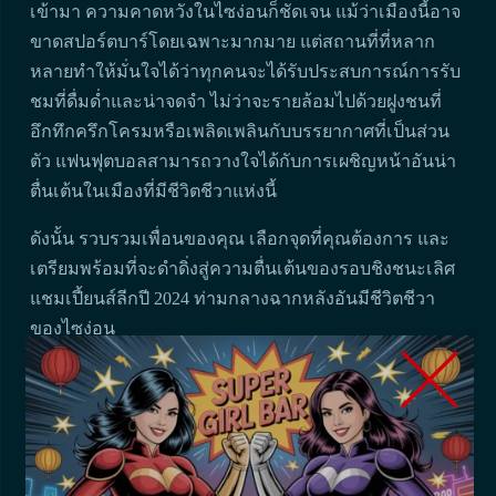
เข้ามา ความคาดหวังในไซง่อนก็ชัดเจน แม้ว่าเมืองนี้อาจ
ขาดสปอร์ตบาร์โดยเฉพาะมากมาย แต่สถานที่ที่หลาก
หลายทำให้มั่นใจได้ว่าทุกคนจะได้รับประสบการณ์การรับ
ชมที่ดื่มด่ำและน่าจดจำ ไม่ว่าจะรายล้อมไปด้วยฝูงชนที่
อึกทึกครึกโครมหรือเพลิดเพลินกับบรรยากาศที่เป็นส่วน
ตัว แฟนฟุตบอลสามารถวางใจได้กับการเผชิญหน้าอันน่า
ตื่นเต้นในเมืองที่มีชีวิตชีวาแห่งนี้
ดังนั้น รวบรวมเพื่อนของคุณ เลือกจุดที่คุณต้องการ และ
เตรียมพร้อมที่จะดำดิ่งสู่ความตื่นเต้นของรอบชิงชนะเลิศ
แชมเปี้ยนส์ลีกปี 2024 ท่ามกลางฉากหลังอันมีชีวิตชีวา
ของไซง่อน
แสดงความคิดเห็นแรก