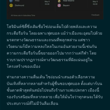
โฮจิมินห์ซิตี้ซึ่งเดิมชื่อไซ่ง่อนเต็มไปด้วยพลังและความ
กระตือรือร้น โดยเฉพาะฟุตบอล แม้ว่าเมืองจะอุดมไปด้วย
มรดกทางวัฒนธรรมและถนนที่พลุกพล่าน แต่ชาว
เวียดนามก็มีความหลงใหลในเกมอันสวยงามนี้เช่นกัน
ความกระตือรือร้นนี้ขยายออกไปมากกว่าแค่กีฬา โดย
รวบรวมปรากฏการณ์ทางวัฒนธรรมที่ฝังแน่นอยู่ใน
โครงสร้างของเมือง
ท่ามกลางความตื่นเต้น ไซง่อนนำเสนอตัวเลือกความ
บันเทิงที่หลากหลายสำหรับผู้ชื่นชอบฟุตบอล ตั้งแต่บาร์บน
ชั้นดาดฟ้าสุดทันสมัยไปจนถึงร้านกาแฟแปลกตา เมืองนี้
รองรับรสนิยมที่หลากหลาย เพื่อให้มั่นใจว่าทุกคนจะได้รับ
ประสบการณ์ที่ไม่มีวันลืมเลือน