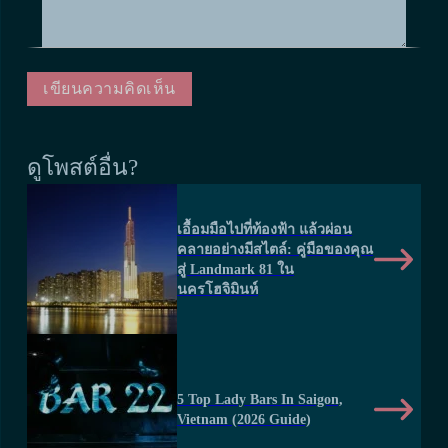
ดูโพสต์อื่น?
เอื้อมมือไปที่ท้องฟ้า แล้วผ่อน
คลายอย่างมีสไตล์: คู่มือของคุณ
สู่ Landmark 81 ใน
นครโฮจิมินห์
5 Top Lady Bars In Saigon,
Vietnam (2026 Guide)