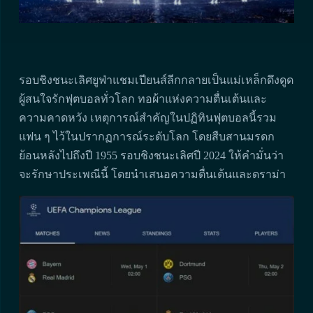
รอบชิงชนะเลิศยูฟ่าแชมเปียนส์ลีกกลายเป็นแม่เหล็กดึงดูด
ผู้สนใจรักฟุตบอลทั่วโลก ทอผ้าแห่งความตื่นเต้นและ
ความคาดหวัง เหตุการณ์สำคัญในปฏิทินฟุตบอลนี้รวม
แฟน ๆ ไว้ในปรากฏการณ์ระดับโลก โดยสืบสานมรดก
ย้อนหลังไปถึงปี 1955 รอบชิงชนะเลิศปี 2024 ให้คำมั่นว่า
จะรักษาประเพณีนี้ โดยนำเสนอความตื่นเต้นและดราม่า