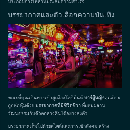
ประกอบการเหล่านี้ประสบความสำเร็จ
บรรยากาศและตัวเลือกความบันเทิง
ขณะที่คุณเดินทางเข้าสู่เมืองโฮจิมินห์
บาร์ผู้หญิง
คุณก็จะ
ถูกห่อหุ้มด้วย
บรรยากาศที่มีชีวิตชีวา
ที่ผสมผสาน
วัฒนธรรมกับชีวิตกลางคืนได้อย่างลงตัว
บรรยากาศเต็มไปด้วยสไตล์และการเข้าสังคม สร้าง