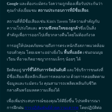
Google
และต้องระมัดระวังความถูกต้องเพื่อรับประกันว่า
คุณกำลังเยี่ยมชม
สถานประกอบการที่มีชื่อเสียง
.
สถานที่ที่มีชื่อเสียงเช่น Kim's Tavern ให้ความสำคัญกับ
ความโปร่งใสและ
ความพึงพอใจของลูกค้า
ซึ่งเป็นสิ่ง
สำคัญเพื่อการออกไปเที่ยวกลางคืนโดยไม่ต้องกังวล
การอยู่ให้ปลอดภัยหมายถึงการตระหนักถึงสภาพแวดล้อม
รอบตัวคุณ โดยเฉพาะอย่างยิ่งใน
พื้นที่แออัด
เช่นถนนบุย
เวียน ที่อาจเกิดอาชญากรรมเล็กๆ น้อยๆ ได้
ยึดติดอยู่
บาร์ที่ได้รับการจัดอันดับดี
และใช้บริการขนส่งที่
มีชื่อเสียงเพื่อหลีกเลี่ยงการหลอกลวง ด้วยการคอยติดตาม
ข้อมูลและระมัดระวัง คุณสามารถเพลิดเพลินกับชีวิต
กลางคืนพร้อมลดความเสี่ยงได้
เพื่อเพิ่มประสบการณ์ของคุณให้ดียิ่งขึ้น โปรดพิจารณา
การฝึกฝน
การปฏิสัมพันธ์ด้วยความเคารพ
โดยปฏิบัติต่อ