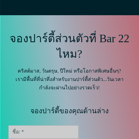
จองปาร์ตี้ส่วนตัวที่ Bar 22
ไหม?
คริสต์มาส, วันตรุษ, ปีใหม่ หรือโอกาสพิเศษอื่นๆ?
เรามีพื้นที่ที่น่าทึ่งสำหรับงานปาร์ตี้ส่วนตัว...วันเวลา
กำลังจะผ่านไปอย่างรวดเร็ว!
จองปาร์ตี้ของคุณด้านล่าง