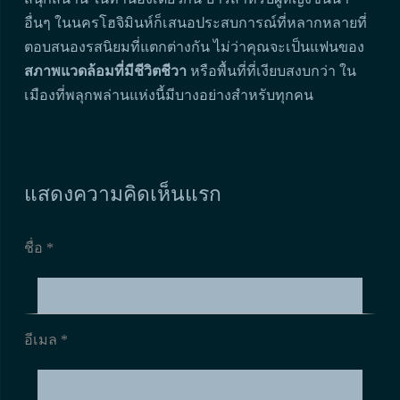
อื่นๆ ในนครโฮจิมินห์ก็เสนอประสบการณ์ที่หลากหลายที่
ตอบสนองรสนิยมที่แตกต่างกัน ไม่ว่าคุณจะเป็นแฟนของ
สภาพแวดล้อมที่มีชีวิตชีวา
หรือพื้นที่ที่เงียบสงบกว่า ใน
เมืองที่พลุกพล่านแห่งนี้มีบางอย่างสำหรับทุกคน
แสดงความคิดเห็นแรก
ชื่อ *
อีเมล *