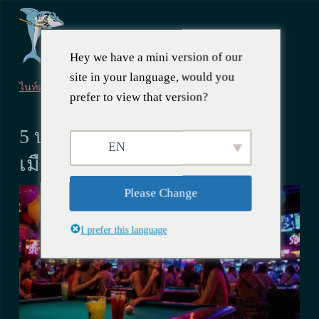
Hey we have a mini version of our
site in your language, would you
ไนท์คลับในโฮจิมินห์
prefer to view that version?
18 กุมภาพันธ์ 2568
5 บาร์สำหรับผู้หญิงที่ดีที่สุดใน
EN
เมืองโฮจิมินห์
Please Change
I prefer this language