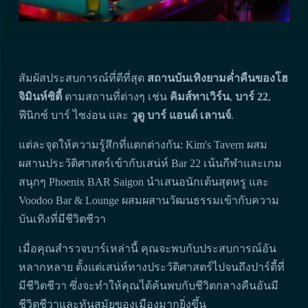
สัมผัสประสบการณ์ที่ดีที่สุด
สถานบันเทิงยามค่ำคืนของโฮ
จิมินห์ซิตี้
ตามสถานที่ต่างๆ เช่น
คิมส์ทาเวิร์น
,
บาร์ 22
,
ฟีนิกซ์ บาร์ ไซง่อน และ
วูดู บาร์ แอนด์ เลานจ์
.
แต่ละจุดให้ความรู้สึกที่แตกต่างกัน: Kim's Tavern ผสม
ผสานประวัติศาสตร์เข้ากับเสน่ห์ Bar 22 เน้นกีฬาและเกม
สนุกๆ Phoenix BAR Saigon นำเสนอนักเต้นสุดหรู และ
Voodoo Bar & Lounge ผสมผสานวัฒนธรรมเข้ากับความ
บันเทิงที่มีชีวิตชีวา
เมื่อคุณสำรวจบาร์เหล่านี้ คุณจะพบกับประสบการณ์อัน
หลากหลาย ตั้งแต่เสน่ห์ทางประวัติศาสตร์ไปจนถึงปาร์ตี้ที่
มีชีวิตชีวา ซึ่งจะทำให้คุณได้ค้นพบกับชีวิตกลางคืนอันมี
ชีวิตชีวาและทันสมัยของเมืองมากยิ่งขึ้น