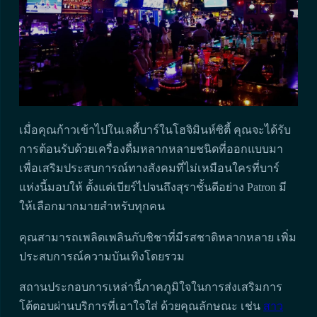
เมื่อคุณก้าวเข้าไปในเลดี้บาร์ในโฮจิมินห์ซิตี้ คุณจะได้รับ
การต้อนรับด้วยเครื่องดื่มหลากหลายชนิดที่ออกแบบมา
เพื่อเสริมประสบการณ์ทางสังคมที่ไม่เหมือนใครที่บาร์
แห่งนี้มอบให้ ตั้งแต่เบียร์ไปจนถึงสุราชั้นดีอย่าง Patron มี
ให้เลือกมากมายสำหรับทุกคน
คุณสามารถเพลิดเพลินกับชิชาที่มีรสชาติหลากหลาย เพิ่ม
ประสบการณ์ความบันเทิงโดยรวม
สถานประกอบการเหล่านี้ภาคภูมิใจในการส่งเสริมการ
โต้ตอบผ่านบริการที่เอาใจใส่ ด้วยคุณลักษณะ เช่น
สาว