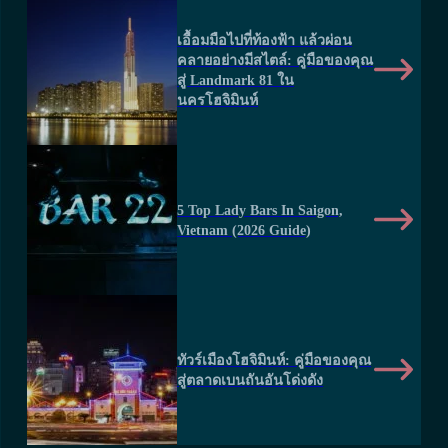
เอื้อมมือไปที่ท้องฟ้า แล้วผ่อน
คลายอย่างมีสไตล์: คู่มือของคุณ
สู่ Landmark 81 ใน
นครโฮจิมินห์
5 Top Lady Bars In Saigon,
Vietnam (2026 Guide)
ทัวร์เมืองโฮจิมินห์: คู่มือของคุณ
สู่ตลาดเบนถันอันโด่งดัง