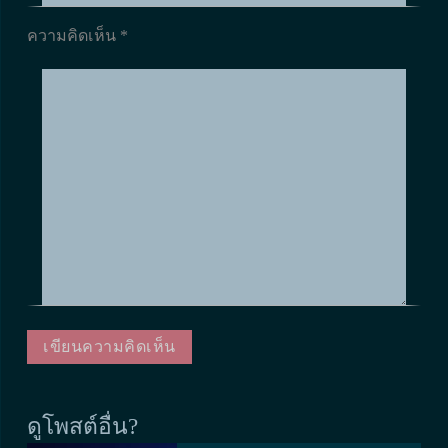
ความคิดเห็น
*
ดูโพสต์อื่น?