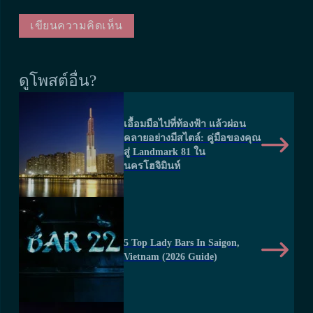
ดูโพสต์อื่น?
เอื้อมมือไปที่ท้องฟ้า แล้วผ่อน
คลายอย่างมีสไตล์: คู่มือของคุณ
สู่ Landmark 81 ใน
นครโฮจิมินห์
5 Top Lady Bars In Saigon,
Vietnam (2026 Guide)