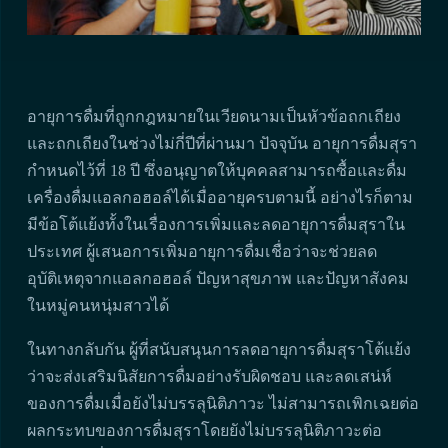
อายุการดื่มที่ถูกกฎหมายในเวียดนามเป็นหัวข้อถกเถียง
และถกเถียงในช่วงไม่กี่ปีที่ผ่านมา ปัจจุบัน อายุการดื่มสุรา
กำหนดไว้ที่ 18 ปี ซึ่งอนุญาตให้บุคคลสามารถซื้อและดื่ม
เครื่องดื่มแอลกอฮอล์ได้เมื่ออายุครบตามนี้ อย่างไรก็ตาม
มีข้อโต้แย้งทั้งในเรื่องการเพิ่มและลดอายุการดื่มสุราใน
ประเทศ ผู้เสนอการเพิ่มอายุการดื่มเชื่อว่าจะช่วยลด
อุบัติเหตุจากแอลกอฮอล์ ปัญหาสุขภาพ และปัญหาสังคม
ในหมู่คนหนุ่มสาวได้
ในทางกลับกัน ผู้ที่สนับสนุนการลดอายุการดื่มสุราโต้แย้ง
ว่าจะส่งเสริมนิสัยการดื่มอย่างรับผิดชอบ และลดเสน่ห์
ของการดื่มเมื่อยังไม่บรรลุนิติภาวะ ไม่สามารถเพิกเฉยต่อ
ผลกระทบของการดื่มสุราโดยยังไม่บรรลุนิติภาวะต่อ