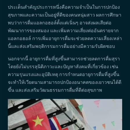
ประเด็นสำคัญประการหนึ่งคือความจำเป็นในการปกป้อง
สุขภาพและความเป็นอยู่ที่ดีของคนหนุ่มสาว ผลการศึกษา
พบว่าการดื่มแอลกอฮอล์ตั้งแต่เนิ่นๆ อาจส่งผลเสียต่อ
พัฒนาการของสมอง และเพิ่มความเสี่ยงต่ออันตรายจาก
แอลกอฮอล์ การเพิ่มอายุการดื่มจะช่วยลดความเสี่ยงเหล่า
นี้และส่งเสริมพฤติกรรมการดื่มอย่างมีความรับผิดชอบ
นอกจากนี้ อายุการดื่มที่สูงขึ้นสามารถช่วยลดการดื่มสุรา
โดยยังไม่บรรลุนิติภาวะและปัญหาสังคมที่เกี่ยวข้อง เช่น
ความรุนแรงและอุบัติเหตุ การกำหนดอายุการดื่มที่สูงขึ้น
จะทำให้เวียดนามสามารถปกป้องอนาคตของเยาวชนได้ดี
ขึ้น และส่งเสริมวัฒนธรรมการดื่มที่ดีต่อสุขภาพ