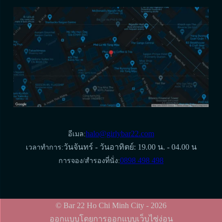
halo@girlybar22.com
อีเมล:
วันจันทร์ - วันอาทิตย์: 19.00 น. - 04.00 น
เวลาทำการ:
0898 498 498
การจอง/สำรองที่นั่ง:
© Bar 22 Ho Chi Minh City - 2026
ออกแบบโดยการออกแบบเว็บไซ่ง่อน