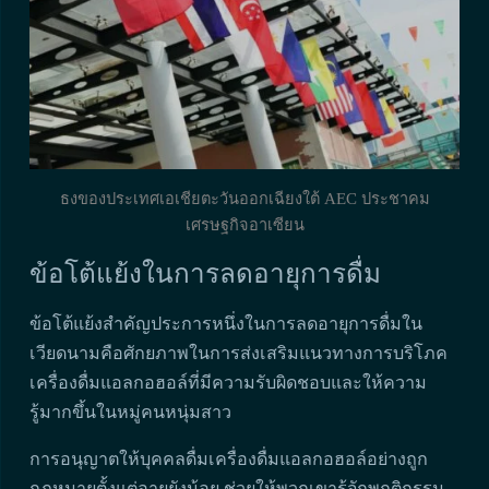
ธงของประเทศเอเชียตะวันออกเฉียงใต้ AEC ประชาคม
เศรษฐกิจอาเซียน
ข้อโต้แย้งในการลดอายุการดื่ม
ข้อโต้แย้งสำคัญประการหนึ่งในการลดอายุการดื่มใน
เวียดนามคือศักยภาพในการส่งเสริมแนวทางการบริโภค
เครื่องดื่มแอลกอฮอล์ที่มีความรับผิดชอบและให้ความ
รู้มากขึ้นในหมู่คนหนุ่มสาว
การอนุญาตให้บุคคลดื่มเครื่องดื่มแอลกอฮอล์อย่างถูก
กฎหมายตั้งแต่อายุยังน้อย ช่วยให้พวกเขารู้จักพฤติกรรม