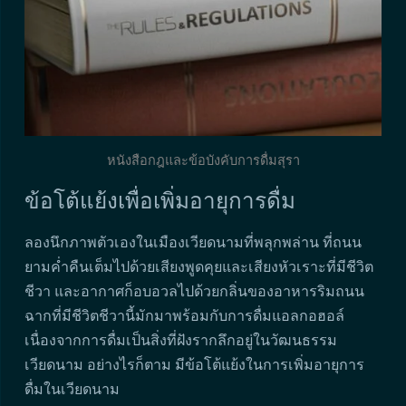
หนังสือกฎและข้อบังคับการดื่มสุรา
ข้อโต้แย้งเพื่อเพิ่มอายุการดื่ม
ลองนึกภาพตัวเองในเมืองเวียดนามที่พลุกพล่าน ที่ถนน
ยามค่ำคืนเต็มไปด้วยเสียงพูดคุยและเสียงหัวเราะที่มีชีวิต
ชีวา และอากาศก็อบอวลไปด้วยกลิ่นของอาหารริมถนน
ฉากที่มีชีวิตชีวานี้มักมาพร้อมกับการดื่มแอลกอฮอล์
เนื่องจากการดื่มเป็นสิ่งที่ฝังรากลึกอยู่ในวัฒนธรรม
เวียดนาม อย่างไรก็ตาม มีข้อโต้แย้งในการเพิ่มอายุการ
ดื่มในเวียดนาม