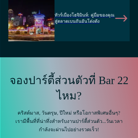
ทัวร์เมืองโฮจิมินห์: คู่มือของคุณ
สู่ตลาดเบนถันอันโด่งดัง
จองปาร์ตี้ส่วนตัวที่ Bar 22
ไหม?
คริสต์มาส, วันตรุษ, ปีใหม่ หรือโอกาสพิเศษอื่นๆ?
เรามีพื้นที่ที่น่าทึ่งสำหรับงานปาร์ตี้ส่วนตัว...วันเวลา
กำลังจะผ่านไปอย่างรวดเร็ว!