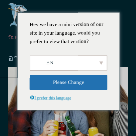
Hey we have a mini version of our
site in your language, would you
วัฒนธรรม
prefer to view that version?
กรกฎาคม 10, 2023
อายุการดื่มในเวียดนาม
EN
Please Change
I prefer this language