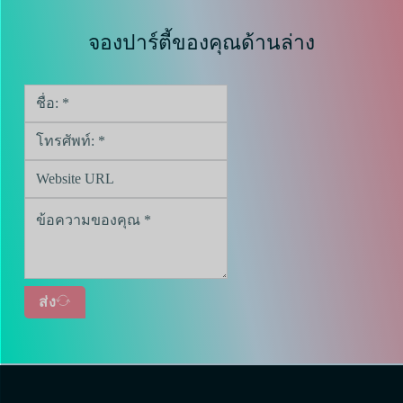
จองปาร์ตี้ของคุณด้านล่าง
ส่ง