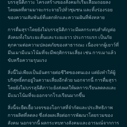
บรรลุนิติภาวะ โครงสร้างของสังคมก็เริ่มเสื่อมถอยลง
โดยผลที่ตามมาจะกระจายไปทั่วชุมชน และทิ้งร่องรอย
ของความสัมพันธ์ที่แตกหักและความฝันที่พังทลาย
การดื่มสุราโดยยังไม่บรรลุนิติภาวะมีผลกระทบสำคัญต่อ
สังคมทั้งในระยะสั้นและระยะยาว ประการแรก เป็นภัย
คุกคามต่อความปลอดภัยของสาธารณะ เนื่องจากผู้เยาว์ที่
มึนเมามีแนวโน้มที่จะมีพฤติกรรมเสี่ยง เช่น การเมาแล้ว
ขับหรือความรุนแรง
สิ่งนี้ไม่เพียงเป็นอันตรายต่อชีวิตของตนเอง แต่ยังทำให้ผู้
บริสุทธิ์ตกอยู่ในความเสี่ยงอีกด้วย นอกจากนี้ การดื่มสุรา
โดยยังไม่บรรลุนิติภาวะยังส่งผลให้ผลการเรียนลดลงและ
มีแนวโน้มที่จะออกจากโรงเรียนมากขึ้น
สิ่งนี้จะยืดเยื้อวงจรของโอกาสที่จำกัดและประสิทธิภาพ
การผลิตที่ลดลง ซึ่งส่งผลเสียต่อการพัฒนาโดยรวมของ
สังคม นอกจากนี้ ผลกระทบทางสังคมและอารมณ์จากการ