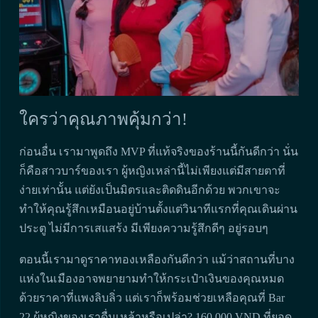
ใครว่าคุณภาพคุ้มกว่า!
ก่อนอื่น เรามาพูดถึง MVP ที่แท้จริงของร้านนี้กันดีกว่า นั่น
ก็คือสาวบาร์ของเรา ผู้หญิงเหล่านี้ไม่เพียงแต่มีสายตาที่
ง่ายเท่านั้น แต่ยังเป็นมิตรและติดดินอีกด้วย พวกเขาจะ
ทำให้คุณรู้สึกเหมือนอยู่บ้านตั้งแต่วินาทีแรกที่คุณเดินผ่าน
ประตู ไม่มีการเสแสร้ง มีเพียงความรู้สึกดีๆ อยู่รอบๆ
ตอนนี้เรามาดูราคาทองเหลืองกันดีกว่า แม้ว่าสถานที่บาง
แห่งในเมืองอาจพยายามทำให้กระเป๋าเงินของคุณหมด
ด้วยราคาที่แพงลิบลิ่ว แต่เราก็พร้อมช่วยเหลือคุณที่ Bar
22 ผู้หญิงของเราดื่มเหล้าหรือเปล่า? 160,000 VND ที่ยอด