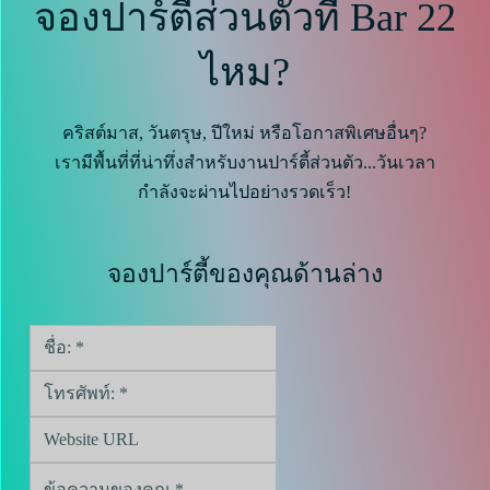
จองปาร์ตี้ส่วนตัวที่ Bar 22
ไหม?
คริสต์มาส, วันตรุษ, ปีใหม่ หรือโอกาสพิเศษอื่นๆ?
เรามีพื้นที่ที่น่าทึ่งสำหรับงานปาร์ตี้ส่วนตัว...วันเวลา
กำลังจะผ่านไปอย่างรวดเร็ว!
จองปาร์ตี้ของคุณด้านล่าง