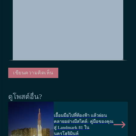
ดูโพสต์อื่น?
เอื้อมมือไปที่ท้องฟ้า แล้วผ่อน
คลายอย่างมีสไตล์: คู่มือของคุณ
สู่ Landmark 81 ใน
นครโฮจิมินห์