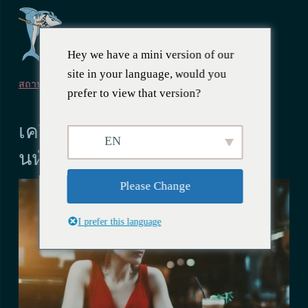
Hey we have a mini version of our
site in your language, would you
สถานบันเทิงยามค่ำคืน
prefer to view that version?
12 พฤษภาคม 2567
เครื่องดื่มเลดี้ที่ถูกที่สุดในโฮจิมิ
EN
นห์ซิตี้กับสาวบาร์ที่สวยที่สุด
Please Change
I prefer this language