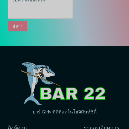
ส่ง
บาร์ Girly ที่ดีที่สุดในโฮจิมินห์ซิตี้
ลิงค์ด่วน
รายละเอียดการ