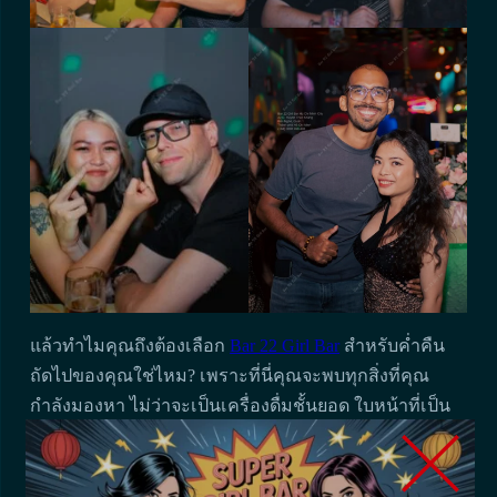
แล้วทำไมคุณถึงต้องเลือก
Bar 22 Girl Bar
สำหรับค่ำคืน
ถัดไปของคุณใช่ไหม? เพราะที่นี่คุณจะพบทุกสิ่งที่คุณ
กำลังมองหา ไม่ว่าจะเป็นเครื่องดื่มชั้นยอด ใบหน้าที่เป็น
มิตร และราคาที่จะไม่ทำให้คุณรู้สึกเหมือนถูกพาไปนั่งรถ
แวะมาดูว่าเหตุใดร้าน Bar 22 จึงเป็นตัวเลือกของนัก
ประหยัดในไซ่ง่อน เชื่อฉันเถอะ คุณจะไม่เสียใจเลย