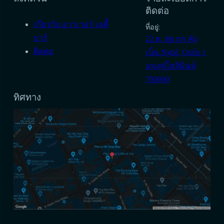
ติดต่อ
เกี่ยวกับ อาวเวอร์ เลดี้
ที่อยู่:
บาร์
22 ด. ฮุ่ย ถุก คัง
ติดต่อ
เบ็น Nghé, Quến 1
แทงฟู่โฮจิมินห์
700000
ทิศทาง