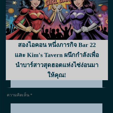
แสดงความคิดเห็นแรก
ชื่อ *
สองไอคอน หนึ่งภารกิจ Bar 22
และ Kim's Tavern ผนึกกำลังเพื่อ
นำบาร์สาวสุดฮอตแห่งไซ่ง่อนมา
อีเมล *
ให้คุณ!
ความคิดเห็น
*