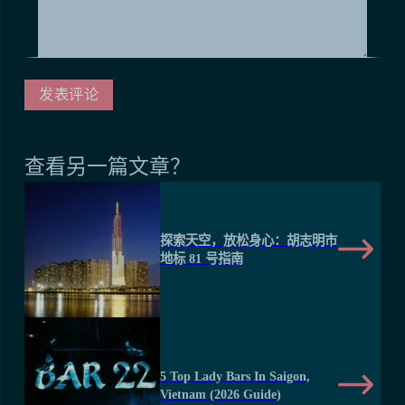
查看另一篇文章？
探索天空，放松身心：胡志明市
地标 81 号指南
5 Top Lady Bars In Saigon,
Vietnam (2026 Guide)