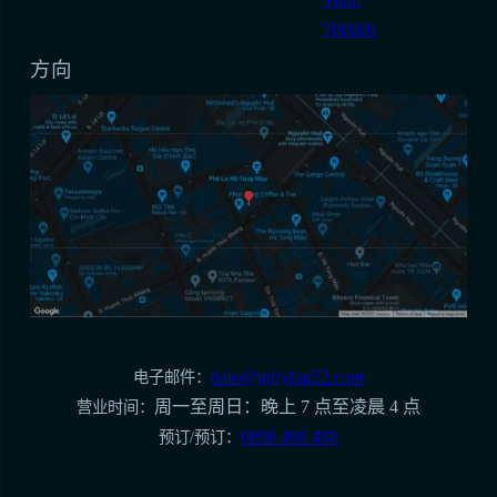
700000
方向
halo@girlybar22.com
电子邮件：
周一至周日：晚上 7 点至凌晨 4 点
营业时间：
0898 498 498
预订/预订：