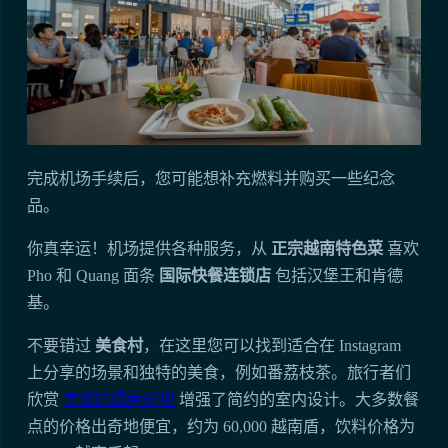
完成机场手续后，您可能想补充燃料并购买一些纪念
品。
你真幸运！机场提供各种服务，从
正宗越南特色菜
喜欢
Pho 和 Quang 面条
国际快餐连锁店
包括汉堡王和肯德
基。
不要错过
美食村
，在这里您可以找到适合在 Instagram
上分享的场景和独特的美食，例如番荔枝茶。旅行者们
欣赏
美观的绿色斑块
增强了简约的室内设计。大多数餐
点的价格出奇地便宜，约为 60,000 越南盾，饮料价格为