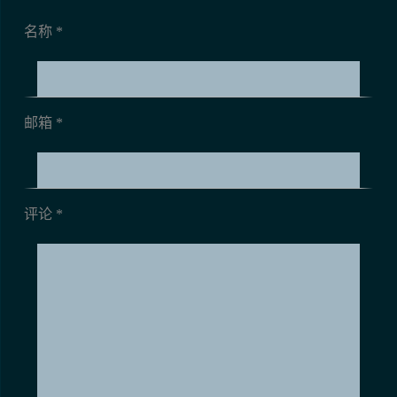
名称 *
邮箱 *
评论
*