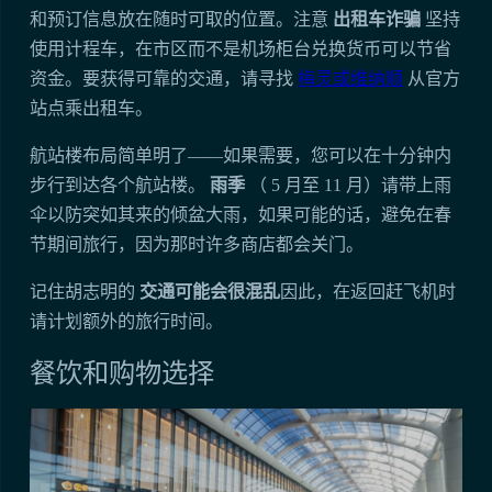
和预订信息放在随时可取的位置。注意
出租车诈骗
坚持
使用计程车，在市区而不是机场柜台兑换货币可以节省
资金。要获得可靠的交通，请寻找
梅灵或维纳顺
从官方
站点乘出租车。
航站楼布局简单明了——如果需要，您可以在十分钟内
步行到达各个航站楼。
雨季
（ 5 月至 11 月）请带上雨
伞以防突如其来的倾盆大雨，如果可能的话，避免在春
节期间旅行，因为那时许多商店都会关门。
记住胡志明的
交通可能会很混乱
因此，在返回赶飞机时
请计划额外的旅行时间。
餐饮和购物选择