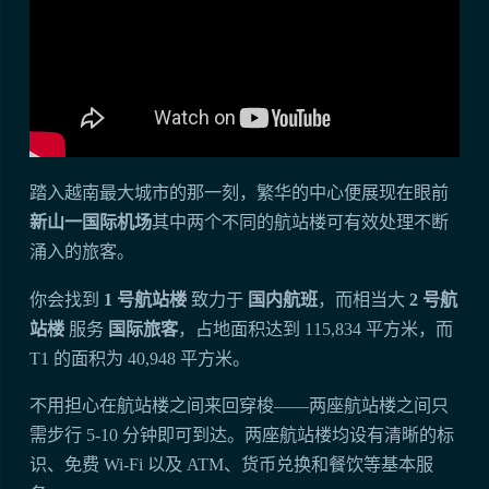
踏入越南最大城市的那一刻，繁华的中心便展现在眼前
新山一国际机场
其中两个不同的航站楼可有效处理不断
涌入的旅客。
你会找到
1 号航站楼
致力于
国内航班
，而相当大
2 号航
站楼
服务
国际旅客
，占地面积达到 115,834 平方米，而
T1 的面积为 40,948 平方米。
不用担心在航站楼之间来回穿梭——两座航站楼之间只
需步行 5-10 分钟即可到达。两座航站楼均设有清晰的标
识、免费 Wi-Fi 以及 ATM、货币兑换和餐饮等基本服