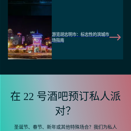
游览胡志明市：标志性的滨城市
场指南
在 22 号酒吧预订私人派
对？
圣诞节、春节、新年或其他特殊场合？我们为私人