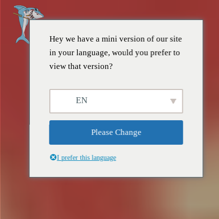
Hey we have a mini version of our site
in your language, would you prefer to
view that version?
EN
Please Change
I prefer this language