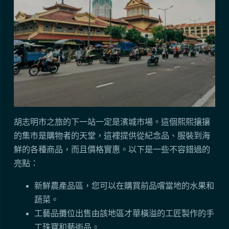
胡志明市之旅的下一站一定是濱城市場。這個熙熙攘攘
的集市是購物者的天堂，這裡提供從紀念品、服裝到海
鮮的各種商品，而且價格實惠。以下是一些不容錯過的
亮點：
新鮮農產品區，您可以在購買前品嚐當地的水果和
蔬菜。
工藝品攤位出售由該地區才華橫溢的工匠製作的手
工珠寶和藝術品。