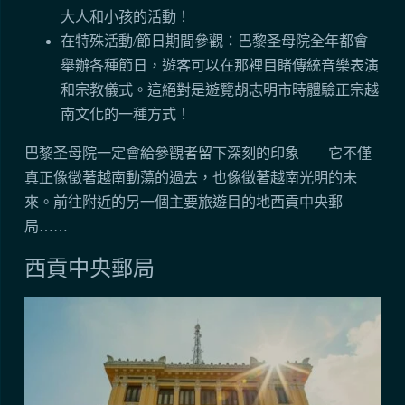
大人和小孩的活動！
在特殊活動/節日期間參觀：巴黎圣母院全年都會
舉辦各種節日，遊客可以在那裡目睹傳統音樂表演
和宗教儀式。這絕對是遊覽胡志明市時體驗正宗越
南文化的一種方式！
巴黎圣母院一定會給參觀者留下深刻的印象——它不僅
真正像徵著越南動蕩的過去，也像徵著越南光明的未
來。前往附近的另一個主要旅遊目的地西貢中央郵
局……
西貢中央郵局