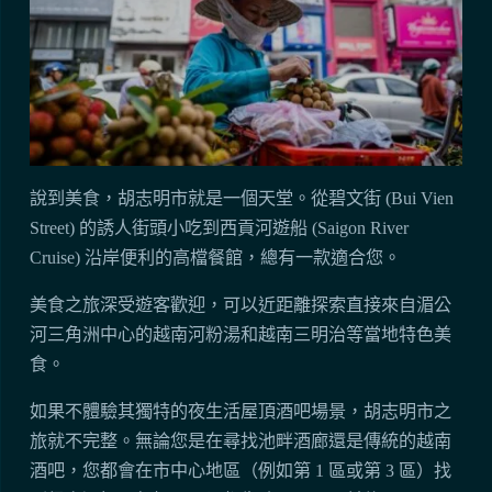
說到美食，胡志明市就是一個天堂。從碧文街 (Bui Vien
Street) 的誘人街頭小吃到西貢河遊船 (Saigon River
Cruise) 沿岸便利的高檔餐館，總有一款適合您。
美食之旅深受遊客歡迎，可以近距離探索直接來自湄公
河三角洲中心的越南河粉湯和越南三明治等當地特色美
食。
如果不體驗其獨特的夜生活屋頂酒吧場景，胡志明市之
旅就不完整。無論您是在尋找池畔酒廊還是傳統的越南
酒吧，您都會在市中心地區（例如第 1 區或第 3 區）找