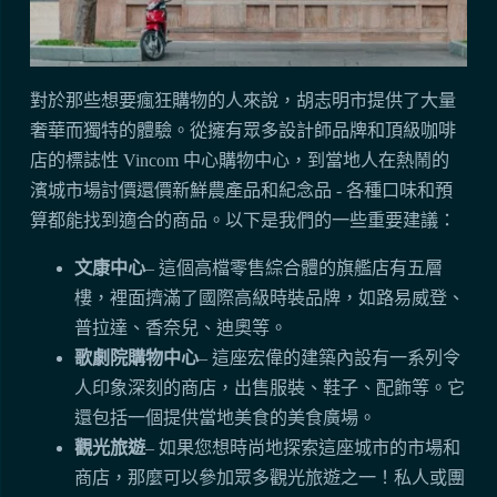
對於那些想要瘋狂購物的人來說，胡志明市提供了大量
奢華而獨特的體驗。從擁有眾多設計師品牌和頂級咖啡
店的標誌性 Vincom 中心購物中心，到當地人在熱鬧的
濱城市場討價還價新鮮農產品和紀念品 - 各種口味和預
算都能找到適合的商品。以下是我們的一些重要建議：
文康中心
– 這個高檔零售綜合體的旗艦店有五層
樓，裡面擠滿了國際高級時裝品牌，如路易威登、
普拉達、香奈兒、迪奧等。
歌劇院購物中心
– 這座宏偉的建築內設有一系列令
人印象深刻的商店，出售服裝、鞋子、配飾等。它
還包括一個提供當地美食的美食廣場。
觀光旅遊
– 如果您想時尚地探索這座城市的市場和
商店，那麼可以參加眾多觀光旅遊之一！私人或團