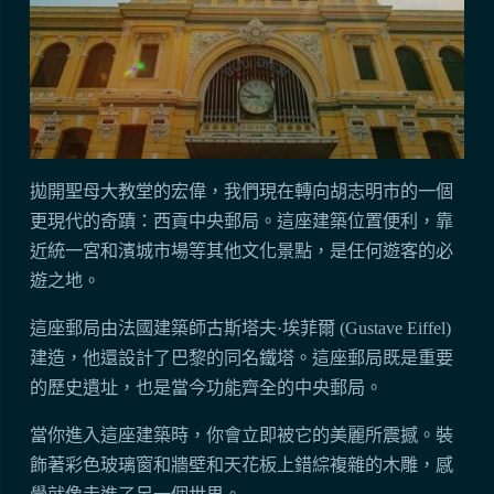
拋開聖母大教堂的宏偉，我們現在轉向胡志明市的一個
更現代的奇蹟：西貢中央郵局。這座建築位置便利，靠
近統一宮和濱城市場等其他文化景點，是任何遊客的必
遊之地。
這座郵局由法國建築師古斯塔夫·埃菲爾 (Gustave Eiffel)
建造，他還設計了巴黎的同名鐵塔。這座郵局既是重要
的歷史遺址，也是當今功能齊全的中央郵局。
當你進入這座建築時，你會立即被它的美麗所震撼。裝
飾著彩色玻璃窗和牆壁和天花板上錯綜複雜的木雕，感