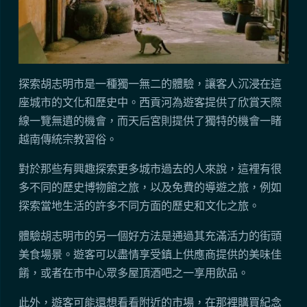
探索胡志明市是一種獨一無二的體驗，讓客人沉浸在這
座城市的文化和歷史中。西貢河為遊客提供了欣賞天際
線一覽無遺的機會，而天后宮則提供了獨特的機會一睹
越南傳統宗教習俗。
對於那些有興趣探索更多城市過去的人來說，這裡有很
多不同的歷史博物館之旅，以及免費的導遊之旅，例如
探索當地生活的許多不同方面的歷史和文化之旅。
體驗胡志明市的另一個好方法是通過其充滿活力的街頭
美食場景。遊客可以盡情享受鎮上供應商提供的美味佳
餚，或者在市中心眾多屋頂酒吧之一享用飲品。
此外，遊客可能還想看看附近的市場，在那裡購買紀念