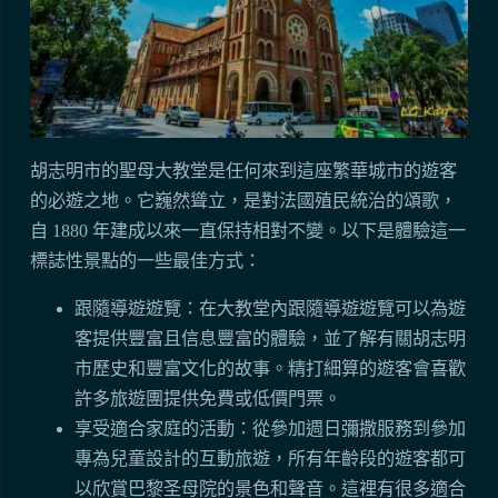
胡志明市的聖母大教堂是任何來到這座繁華城市的遊客
的必遊之地。它巍然聳立，是對法國殖民統治的頌歌，
自 1880 年建成以來一直保持相對不變。以下是體驗這一
標誌性景點的一些最佳方式：
跟隨導遊遊覽：在大教堂內跟隨導遊遊覽可以為遊
客提供豐富且信息豐富的體驗，並了解有關胡志明
市歷史和豐富文化的故事。精打細算的遊客會喜歡
許多旅遊團提供免費或低價門票。
享受適合家庭的活動：從參加週日彌撒服務到參加
專為兒童設計的互動旅遊，所有年齡段的遊客都可
以欣賞巴黎圣母院的景色和聲音。這裡有很多適合