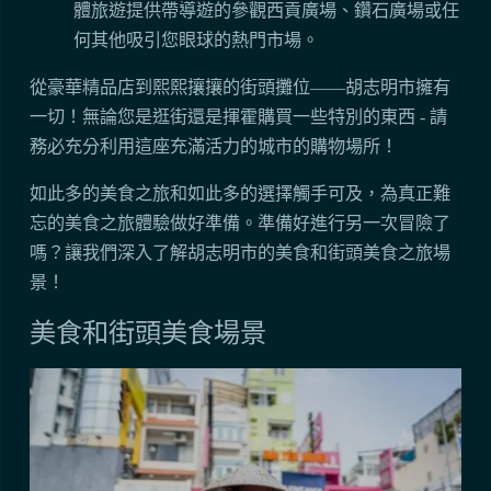
體旅遊提供帶導遊的參觀西貢廣場、鑽石廣場或任
何其他吸引您眼球的熱門市場。
從豪華精品店到熙熙攘攘的街頭攤位——胡志明市擁有
一切！無論您是逛街還是揮霍購買一些特別的東西 - 請
務必充分利用這座充滿活力的城市的購物場所！
如此多的美食之旅和如此多的選擇觸手可及，為真正難
忘的美食之旅體驗做好準備。準備好進行另一次冒險了
嗎？讓我們深入了解胡志明市的美食和街頭美食之旅場
景！
美食和街頭美食場景