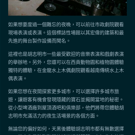
如果想要度過一個難忘的夜晚，可以前往市政劇院觀看
現場表演或表演。這個標誌性場館以其宏偉的建築和最
先進的舞台製作設備而聞名。
這裡也是胡志明市一些最受歡迎的音樂表演和戲劇表演
的舉辦地。另外，您還可以在西貢動物園和植物園體驗
獨特的體驗，在金龍水上木偶劇院觀看越南傳統水上木
偶表演。
如果您想在夜間探索更多城市，可以選擇許多城市旅
遊，讓遊客有機會發現隱藏的寶石並揭開當地的秘密。
從小型啤酒廠到屋頂酒吧和俱樂部，他們將帶您體驗胡
志明市充滿活力的夜生活場景的各個方面。
無論您的偏好如何，天黑後體驗胡志明市都有無數選擇