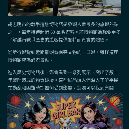
胡志明市的戰爭遺跡博物館是參觀人數最多的旅遊熱點
之一，每年接待超過 60 萬名遊客。該博物館為想要更多
了解越南戰爭歷史的遊客提供獨特而真實的體驗。
從步行遊覽到近距離觀看衝突文物的一日遊，難怪這座
博物館成為必遊景點。
進入歷史博物館後，您會看到一系列展示，突出了數十
年戰鬥造成的物質破壞。這些展品讓人們深入了解平民
在動亂和困難時期如何受到影響。您還可以找到有關
1954 年至 1975 年間國際衝突的信息。
對於那些想要更近距離地了解越南過去的戰爭的人來
說，可以選擇涵蓋該國動盪歷史各個方面的導遊服務。
這些旅行有助於生動地講述雙方的故事，探索整個地區