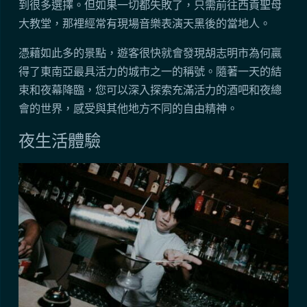
到很多選擇。但如果一切都失敗了，只需前往西貢聖母
大教堂，那裡經常有現場音樂表演天黑後的當地人。
憑藉如此多的景點，遊客很快就會發現胡志明市為何贏
得了東南亞最具活力的城市之一的稱號。隨著一天的結
束和夜幕降臨，您可以深入探索充滿活力的酒吧和夜總
會的世界，感受與其他地方不同的自由精神。
夜生活體驗