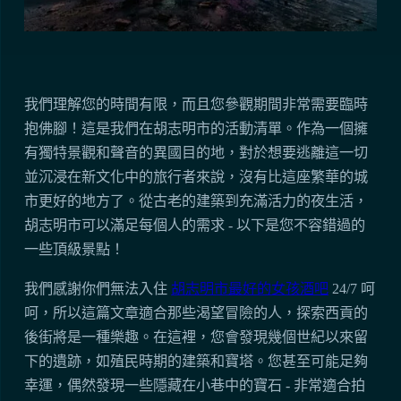
我們理解您的時間有限，而且您參觀期間非常需要臨時
抱佛腳！這是我們在胡志明市的活動清單。作為一個擁
有獨特景觀和聲音的異國目的地，對於想要逃離這一切
並沉浸在新文化中的旅行者來說，沒有比這座繁華的城
市更好的地方了。從古老的建築到充滿活力的夜生活，
胡志明市可以滿足每個人的需求 - 以下是您不容錯過的
一些頂級景點！
我們感謝你們無法入住
胡志明市最好的女孩酒吧
24/7 呵
呵，所以這篇文章適合那些渴望冒險的人，探索西貢的
後街將是一種樂趣。在這裡，您會發現幾個世紀以來留
下的遺跡，如殖民時期的建築和寶塔。您甚至可能足夠
幸運，偶然發現一些隱藏在小巷中的寶石 - 非常適合拍