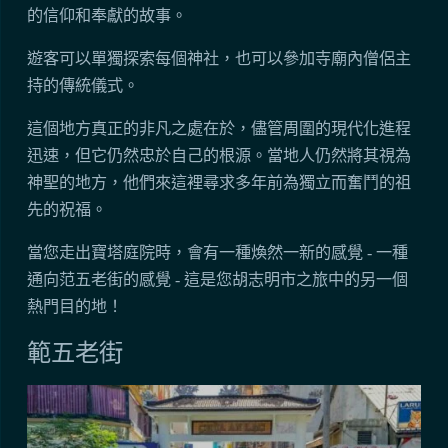
的信仰和奉獻的故事。
遊客可以單獨探索每個神社，也可以參加寺廟內僧侶主
持的傳統儀式。
這個地方真正的非凡之處在於，儘管周圍的現代化進程
迅速，但它仍然忠於自己的根源。當地人仍然將其視為
神聖的地方，他們來這裡尋求多年前為獨立而奮鬥的祖
先的祝福。
當您走出寶塔庭院時，會有一種煥然一新的感覺 - 一種
通向范五老街的感覺 - 這是您胡志明市之旅中的另一個
熱門目的地！
範五老街