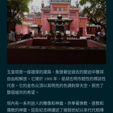
玉皇塔是一座雄偉的建築，象徵著從過去的壓迫中獲得
自由和解放。它建於 1909 年，是胡志明市韌性的標誌性
代表。它的金色尖頂以其明亮的色調刺穿天空，照亮了
整個城市的希望。
塔內有一系列迷人的雕像和神龕，供奉著佛教、道教和
儒教的神靈。這些紀念碑講述了幾個世紀以來代代相傳