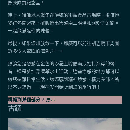
照或購買紀念品！
晚上，噹噹地人聚集在傳統的街頭食品市場時，街道也
變得熱鬧起來，攤販們出售越南三明治和河粉等菜餚。
一定能滿足你的味蕾！
最後，如果您想放鬆一下，那麼可以前往胡志明市周圍
眾多令人驚嘆的海灘之一。
無論您是想躺在金色的沙灘上聆聽海浪拍打海岸的聲
音，還是參加浮潛等水上活動，這些寧靜的地方都可以
讓您遠離日常生活，讓您感到精神煥發、精力充沛。所
以不要錯過——現在就開始計劃您的旅行吧！
跳轉到某個部分？
展示
古蹟