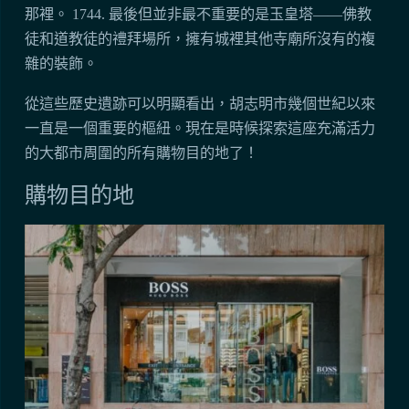
那裡。 1744. 最後但並非最不重要的是玉皇塔——佛教
徒和道教徒的禮拜場所，擁有城裡其他寺廟所沒有的複
雜的裝飾。
從這些歷史遺跡可以明顯看出，胡志明市幾個世紀以來
一直是一個重要的樞紐。現在是時候探索這座充滿活力
的大都市周圍的所有購物目的地了！
購物目的地