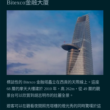
Bitexco金融大廈
標誌性的 Bitexco 金融塔矗立在西貢的天際線上。這座
68 層的摩天大樓建於 2010 年，高 262m，從 49 層的觀
景台可以欣賞到胡志明市的壯麗全景。
遊客可以在觀看夜間照亮塔樓的燈光秀的同時驚嘆於這