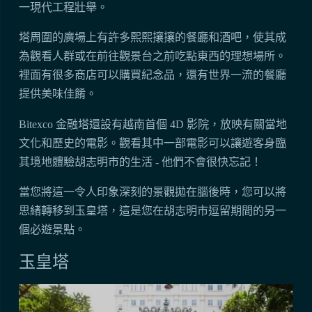
一現代工程壯舉。
塔周圍的廣場上有許多熙熙攘攘的餐廳和酒吧，使其成
為觀看人群或在前往觀景台之前吃點東西的理想場所。
裡面有很多商店可以購買紀念品，還有世界一流的餐廳
提供美味佳餚。
Bitexco 金融塔還設有越南首個 4D 影院，放映有關當地
文化和歷史的電影。觀看其中一部電影可以讓遊客身臨
其境地體驗胡志明市的生活 - 他們不會很快忘記！
當您將這一令人印象深刻的景觀拋在腦後時，您可以將
思緒轉移到玉皇塔，這是您在胡志明市逗留期間的另一
個必遊景點。
玉皇塔