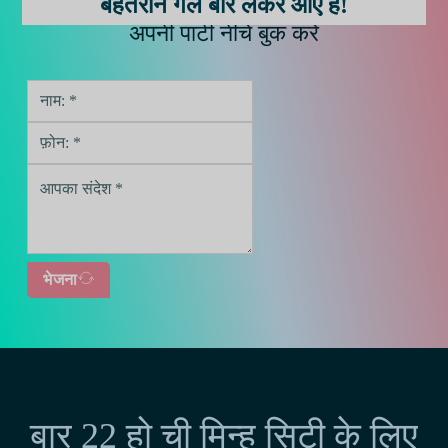
बेहतरीन गर्ल बार लेकर आए हैं!
अपनी पार्टी नीचे बुक करें
भेजना
बार 22 हो ची मिन्ह सिटी के लिए