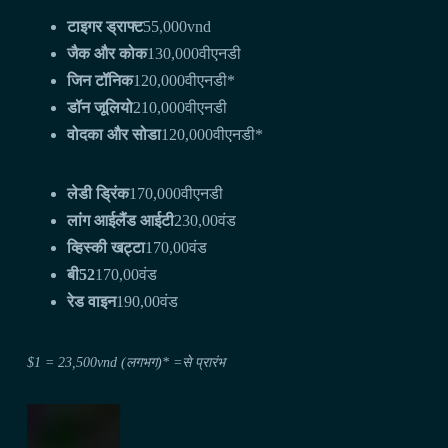
टाइगर ड्राफ्ट
55,000vnd
जैक और कोक
130,000वीएनडी
जिन टॉनिक
120,000वीएनडी*
डॉन जूलियो
210,000वीएनडी
वोदका और सोडा
120,000वीएनडी*
लेडी ड्रिंक
170,000वीएनडी
लांग आईलैंड आईटी
230,00वंड
व्हिस्की खट्टा
170,00वंड
बी52
170,00वंड
रेड वाइन
190,00वंड
$1 = 23,500vnd (लगभग)
* =से प्रारंभ