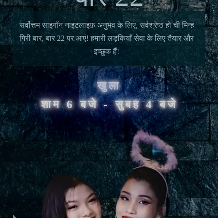
सर्वोत्तम साइगॉन नाइटलाइफ़ अनुभव के लिए, सर्वश्रेष्ठ हो ची मिन्ह
गिरी बार, बार 22 पर आएं! हमारी लड़कियाँ सेवा के लिए तैयार और
इच्छुक हैं!
खुला
शाम 6 बजे - सुबह 4 बजे