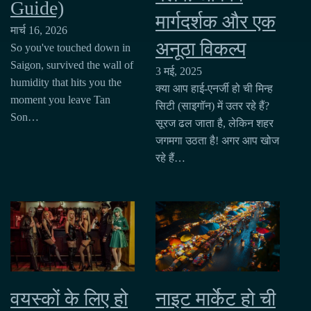
Guide)
मार्गदर्शक और एक
मार्च 16, 2026
अनूठा विकल्प
So you've touched down in
Saigon, survived the wall of
3 मई, 2025
humidity that hits you the
क्या आप हाई-एनर्जी हो ची मिन्ह
moment you leave Tan
सिटी (साइगॉन) में उतर रहे हैं?
Son…
सूरज ढल जाता है, लेकिन शहर
जगमगा उठता है! अगर आप खोज
रहे हैं…
वयस्कों के लिए हो
नाइट मार्केट हो ची