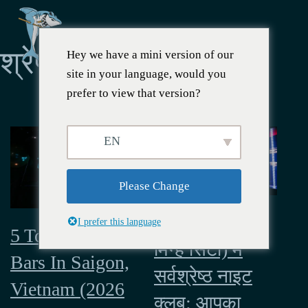
श्रेणी:
नाइटलाइफ़
Hey we have a mini version of our
site in your language, would you
prefer to view that version?
EN
Please Change
साइगॉन (हो ची
I prefer this language
5 Top Lady
मिन्ह सिटी) में
Bars In Saigon,
सर्वश्रेष्ठ नाइट
Vietnam (2026
क्लब: आपका