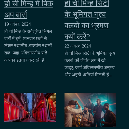
हो ची मिन्ह सिटी
हो ची मिन्ह में पिक
के भूमिगत नृत्य
अप बार्स
क्लबों का भ्रमण
19 नवंबर, 2024
हो ची मिन्ह के सर्वश्रेष्ठ सिंगल
क्यों करें?
बारों में घूमें, शानदार छतों से
लेकर स्थानीय आकर्षण स्थलों
22 अगस्त 2024
तक, जहां अविस्मरणीय रातें
हो ची मिन्ह सिटी के भूमिगत नृत्य
आपका इंतजार कर रही हैं।
क्लबों की जीवंत लय में खो
जाइए, जहां अविस्मरणीय अनुभव
और अनूठी ध्वनियां मिलती हैं...