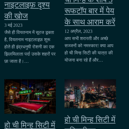
नाइटलाइफ़ दृश्य
रूफटॉप बार में पेय
की खोज
के साथ आराम करें
3 मई 2023
12 अप्रैल, 2023
जैसे ही वियतनाम में सूरज डूबता
आप सभी शरारती और अच्छे
है, वियतनाम नाइटलाइफ़ शुरू
सज्जनों को नमस्कार! क्या आप
होते ही इंद्रधनुषी रोशनी का एक
हो ची मिन्ह सिटी की यात्रा की
झिलमिलाता पर्दा उसके शहरों पर
योजना बना रहे हैं और…
छा जाता है।…
हो ची मिन्ह सिटी में
हो ची मिन्ह सिटी में