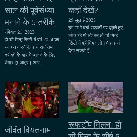
कहाँ देखें?
साल की पूर्वसंध्या
29 जुलाई 2023
मनाने के 5 तरीके
हम सभी वहां सड़कों पर घूमते हुए
रविवार 21, 2023
सोच रहे थे कि हम हो ची मिन्ह
हो ची मिन्ह सिटी में वर्ष 2024 का
सिटी में प्रीमियर लीग मैच कहां
स्वागत करने के पांच सर्वोत्तम
देख सकते हैं...
तरीकों के बारे में जानने के लिए
तैयार हो जाइए। आप…
रूफटॉप मिलन: हो
जीवंत वियतनाम
ची मिन्ह के शीर्ष 5