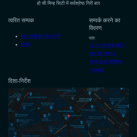
हो ची मिन्ह सिटी में सर्वश्रेष्ठ गिरी बार
त्वरित सम्पक
सम्पर्क करने का
विवरण
अवर लेडी बार के बारे में
पता:
संपर्क
22 Đ. हुंह थुक खांग
बान न्घे, क्वान 1
थान्ह फू हो ची मिन्ह
700000
दिशा-निर्देश