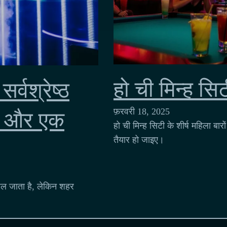
हो ची मिन्ह सिटी
र्वश्रेष्ठ
फ़रवरी 18, 2025
शक और एक
हो ची मिन्ह सिटी के शीर्ष महिला ब
तैयार हो जाइए।
ज ढल जाता है, लेकिन शहर