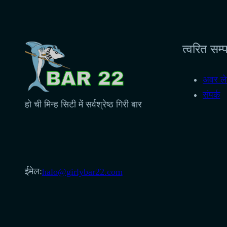
त्वरित सम
अवर लेड
संपर्क
हो ची मिन्ह सिटी में सर्वश्रेष्ठ गिरी बार
ईमेल:
halo@girlybar22.com