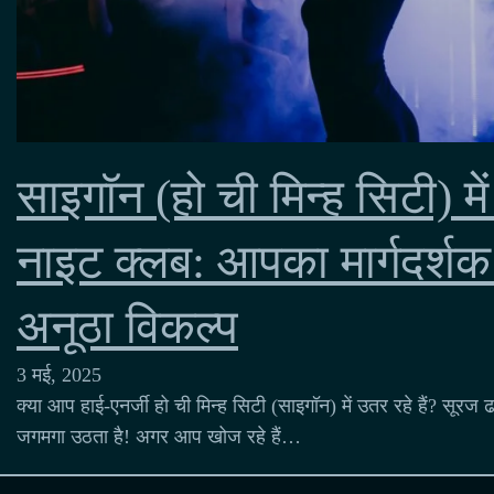
साइगॉन (हो ची मिन्ह सिटी) में स
नाइट क्लब: आपका मार्गदर्
अनूठा विकल्प
3 मई, 2025
क्या आप हाई-एनर्जी हो ची मिन्ह सिटी (साइगॉन) में उतर रहे हैं? सूर
जगमगा उठता है! अगर आप खोज रहे हैं…