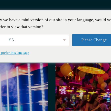
y we have a mini version of our site in your language, would y
ह में नाइटक्लब
efer to view that version?
EN
Please Change
I prefer this language