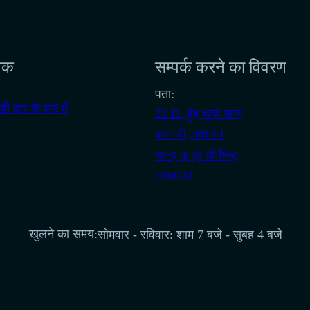
्पक
सम्पर्क करने का विवरण
पता:
ी बार के बारे में
22 Đ. हुंह थुक खांग
बान न्घे, क्वान 1
थान्ह फू हो ची मिन्ह
700000
खुलने का समय:
सोमवार - रविवार: शाम 7 बजे - सुबह 4 बजे