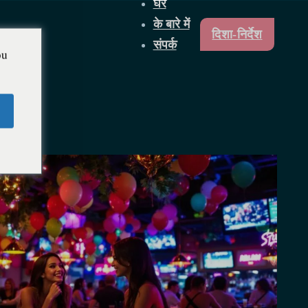
घर
के बारे में
दिशा-निर्देश
संपर्क
ou