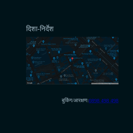
दिशा-निर्देश
बुकिंग/आरक्षण:
0898 498 498