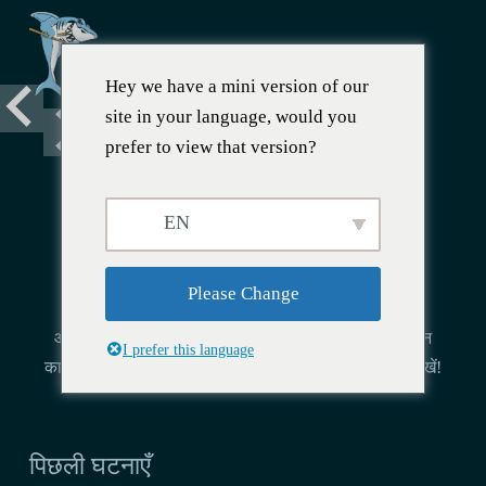
Hey we have a mini version of our
site in your language, would you
prefer to view that version?
घटनाओं का घर साइगॉन
EN
बार 22 हो ची मिन्ह सिटी में
कार्यक्रम
Please Change
आप बार 22 में हमारे द्वारा आयोजित कार्यक्रमों से बेहतर साइगॉन
I prefer this language
कार्यक्रम नहीं पा सकते हैं! हमारे आगामी और पिछले कार्यक्रम देखें!
पिछली घटनाएँ