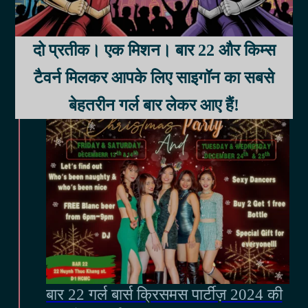
2024
दो प्रतीक। एक मिशन। बार 22 और किम्स
13, 14 और 24, 25 दिसंबर
टैवर्न मिलकर आपके लिए साइगॉन का सबसे
बेहतरीन गर्ल बार लेकर आए हैं!
बार 22 गर्ल बार्स क्रिसमस पार्टीज़ 2024 की