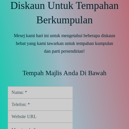
Diskaun Untuk Tempahan
Berkumpulan
Mesej kami hari ini untuk mengetahui beberapa diskaun
hebat yang kami tawarkan untuk tempahan kumpulan
dan parti persendirian!
Tempah Majlis Anda Di Bawah