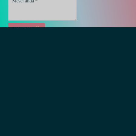
HANTAR
Bar Girly Terbaik Di Bandar Ho Chi Minh
Pautan Pantas
Butiran kenalan